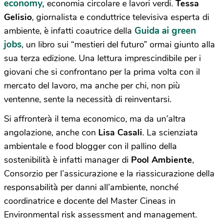
economy,
economia circolare e lavori verdi.
Tessa
Gelisio
, giornalista e conduttrice televisiva esperta di
Guida ai green
ambiente, è infatti coautrice della
jobs
, un libro sui “mestieri del futuro” ormai giunto alla
sua terza edizione. Una lettura imprescindibile per i
giovani che si confrontano per la prima volta con il
mercato del lavoro, ma anche per chi, non più
ventenne, sente la necessità di reinventarsi.
Si affronterà il tema economico, ma da un’altra
angolazione, anche con
Lisa Casali
. La scienziata
ambientale e food blogger con il pallino della
sostenibilità è infatti manager di
Pool Ambiente
,
Consorzio per l’assicurazione e la riassicurazione della
responsabilità per danni all’ambiente, nonché
coordinatrice e docente del Master Cineas in
Environmental risk assessment and management.