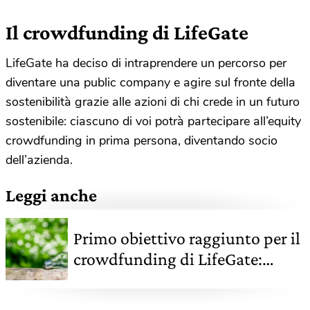
Il crowdfunding di LifeGate
LifeGate ha deciso di intraprendere un percorso per
diventare una public company e agire sul fronte della
sostenibilità grazie alle azioni di chi crede in un futuro
sostenibile: ciascuno di voi potrà partecipare all’equity
crowdfunding in prima persona, diventando socio
dell’azienda.
Leggi anche
Primo obiettivo raggiunto per il
crowdfunding di LifeGate:
inizia il percorso per startup
sostenibili