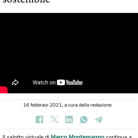
16 febbraio 2021
,
a cura della redazione
Marco Montemagno
Il salotto virtuale di
continua a