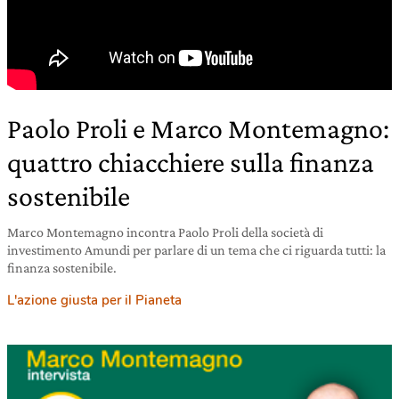
Paolo Proli e Marco Montemagno:
quattro chiacchiere sulla finanza
sostenibile
Marco Montemagno incontra Paolo Proli della società di
investimento Amundi per parlare di un tema che ci riguarda tutti: la
finanza sostenibile.
L'azione giusta per il Pianeta
23 marzo 2021