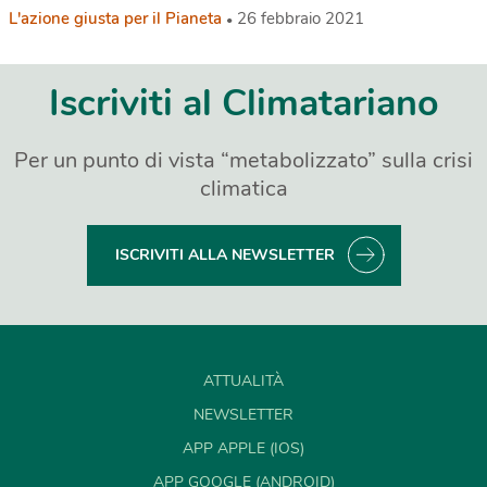
L'azione giusta per il Pianeta
26 febbraio 2021
Iscriviti al Climatariano
Per un punto di vista “metabolizzato” sulla crisi
climatica
ISCRIVITI ALLA NEWSLETTER
ATTUALITÀ
NEWSLETTER
APP APPLE (IOS)
APP GOOGLE (ANDROID)