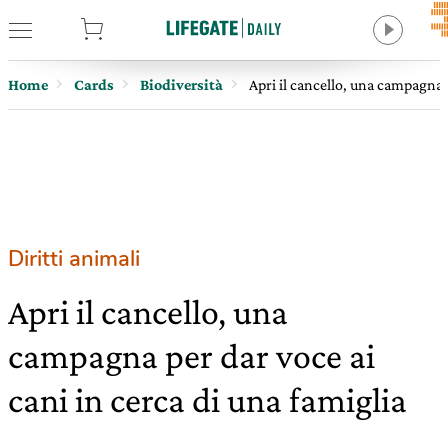
tore
Home
Cards
Biodiversità
Apri il cancello, una campagna p
Diritti animali
Apri il cancello, una
campagna per dar voce ai
cani in cerca di una famiglia