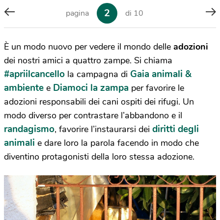
2
pagina
di 10
È un modo nuovo per vedere il mondo delle
adozioni
dei nostri amici a quattro zampe. Si chiama
#apriilcancello
Gaia animali &
la campagna di
ambiente
Diamoci la zampa
e
per favorire le
adozioni responsabili dei cani ospiti dei rifugi. Un
modo diverso per contrastare l’abbandono e il
randagismo
diritti degli
, favorire l’instaurarsi dei
animali
e dare loro la parola facendo in modo che
diventino protagonisti della loro stessa adozione.