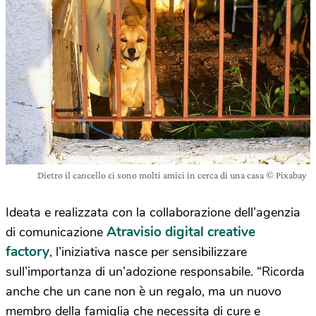
Dietro il cancello ci sono molti amici in cerca di una casa © Pixabay
I
deata e
realizzata
con la collaborazione dell’agenzia
Atravisio digital creative
di comunicazione
factory
,
l’iniziativa
nasce
per sensibilizzare
sull’importanza di un’adozione responsabile. “Ricorda
anche che un
cane
non è un regalo, ma un
nuovo
membro della famiglia
che necessita
di cure e