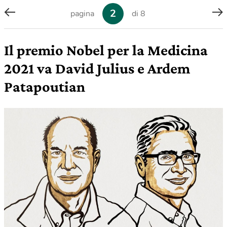
2
pagina
di 8
Il premio Nobel per la Medicina
2021 va David Julius e Ardem
Patapoutian