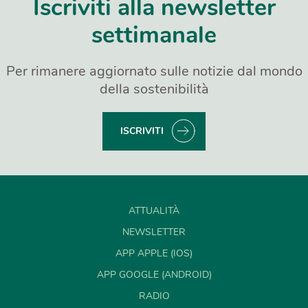
Iscriviti alla newsletter
settimanale
Per rimanere aggiornato sulle notizie dal mondo
della sostenibilità
ISCRIVITI
ATTUALITÀ
NEWSLETTER
APP APPLE (IOS)
APP GOOGLE (ANDROID)
RADIO