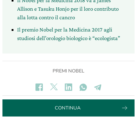
Il Nobel per la Medicina 2018 va a James
Allison e Tasuku Honjo per il loro contributo
alla lotta contro il cancro
Il premio Nobel per la Medicina 2017 agli
studiosi dell’orologio biologico è “ecologista”
PREMI NOBEL
CONTINUA