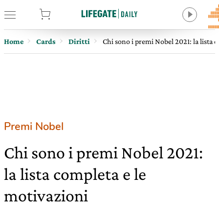
tore
Home
Cards
Diritti
Chi sono i premi Nobel 2021: la lista 
Premi Nobel
Chi sono i premi Nobel 2021:
la lista completa e le
motivazioni