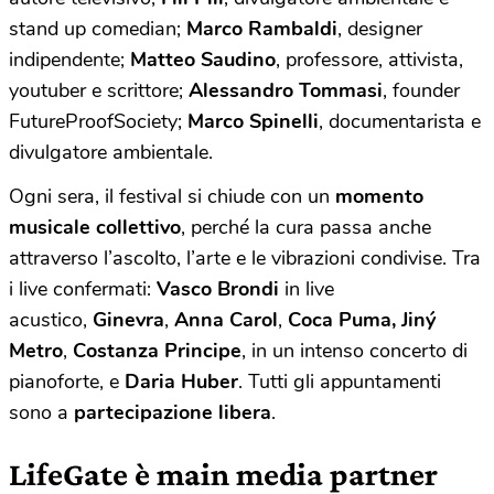
stand up comedian;
Marco Rambaldi
, designer
indipendente;
Matteo Saudino
, professore, attivista,
youtuber e scrittore;
Alessandro Tommasi
, founder
FutureProofSociety;
Marco Spinelli
, documentarista e
divulgatore ambientale.
Ogni sera, il festival si chiude con un
momento
musicale collettivo
, perché la cura passa anche
attraverso l’ascolto, l’arte e le vibrazioni condivise. Tra
i live confermati:
Vasco Brondi
in live
acustico,
Ginevra
,
Anna Carol
,
Coca Puma, Jiný
Metro
,
Costanza Principe
, in un intenso concerto di
pianoforte, e
Daria Huber
. Tutti gli appuntamenti
sono a
partecipazione libera
.
LifeGate è main media partner