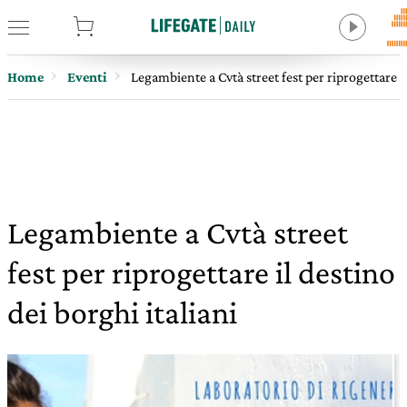
tore
Home
Eventi
Legambiente a Cvtà street fest per riprogettare il
Legambiente a Cvtà street
fest per riprogettare il destino
dei borghi italiani