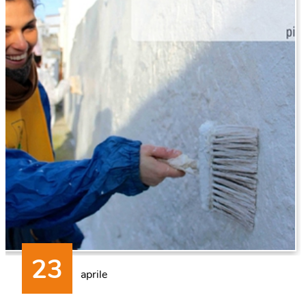
aprile