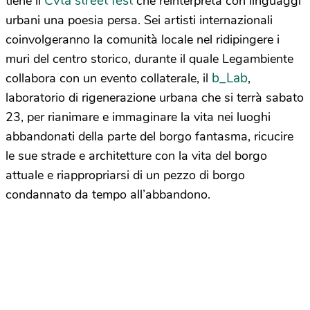
Cvtà street fest
tiene il
che reinterpreta con linguaggi
urbani una poesia persa. Sei artisti internazionali
coinvolgeranno la comunità locale nel ridipingere i
muri del centro storico, durante il quale Legambiente
b_Lab
collabora con un evento collaterale, il
,
laboratorio di rigenerazione urbana che si terrà sabato
23, per rianimare e immaginare la vita nei luoghi
abbandonati della parte del borgo fantasma, ricucire
le sue strade e architetture con la vita del borgo
attuale e riappropriarsi di un pezzo di borgo
condannato da tempo all’abbandono.