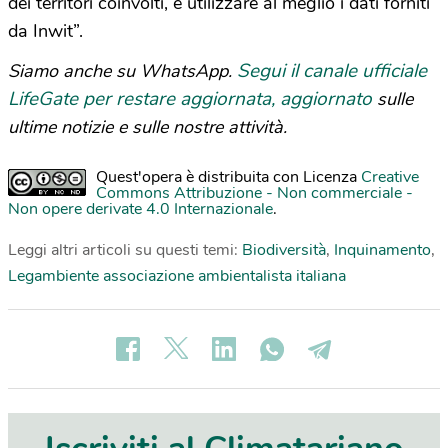
dei territori coinvolti, e utilizzare al meglio i dati forniti
da Inwit”.
Segui il canale ufficiale
Siamo anche su WhatsApp.
LifeGate per restare aggiornata, aggiornato
sulle
ultime notizie e sulle nostre attività.
Quest'opera è distribuita con Licenza
Creative
Commons Attribuzione - Non commerciale -
Non opere derivate 4.0 Internazionale
.
Leggi altri articoli su questi temi:
Biodiversità
,
Inquinamento
,
Legambiente associazione ambientalista italiana