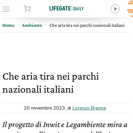
tore
Home
Ambiente
Che aria tira nei parchi nazionali italiani
Che aria tira nei parchi
nazionali italiani
20 novembre 2023
,
di
Lorenzo Brenna
Il progetto di Inwit e Legambiente mira a