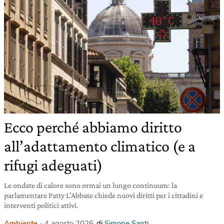
Ecco perché abbiamo diritto
all’adattamento climatico (e a
rifugi adeguati)
Le ondate di calore sono ormai un lungo continuum: la
parlamentare Patty L’Abbate chiede nuovi diritti per i cittadini e
interventi politici attivi.
Ambiente
4 agosto 2026
di
Simone Santi