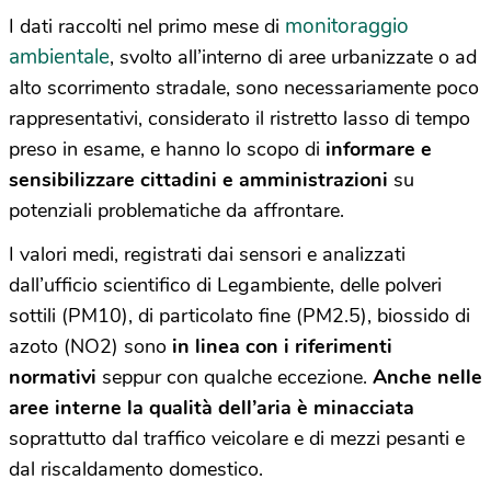
monitoraggio
I dati raccolti nel primo mese di
ambientale
, svolto all’interno di aree urbanizzate o ad
alto scorrimento stradale, sono necessariamente poco
rappresentativi, considerato il ristretto lasso di tempo
preso in esame, e hanno lo scopo di
informare e
sensibilizzare cittadini e amministrazioni
su
potenziali problematiche da affrontare.
I valori medi, registrati dai sensori e analizzati
dall’ufficio scientifico di Legambiente, delle polveri
sottili (PM10), di particolato fine (PM2.5), biossido di
azoto (NO2) sono
in linea con i riferimenti
normativi
seppur con qualche eccezione.
Anche nelle
aree interne la qualità dell’aria è minacciata
soprattutto dal traffico veicolare e di mezzi pesanti e
dal riscaldamento domestico.