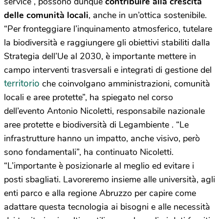
service”, possono dunque
contribuire alla crescita
delle comunità locali
, anche in un’ottica sostenibile.
“Per fronteggiare l’inquinamento atmosferico, tutelare
la biodiversità e raggiungere gli obiettivi stabiliti dalla
Strategia dell’Ue al 2030, è importante mettere in
campo interventi trasversali e integrati di gestione del
territorio
che coinvolgano amministrazioni, comunità
locali e aree protette”, ha spiegato nel corso
dell’evento Antonio Nicoletti, responsabile nazionale
aree protette e biodiversità di Legambiente . “Le
infrastrutture hanno un impatto, anche visivo, però
sono fondamentali”, ha continuato Nicoletti.
“L’importante è posizionarle al meglio ed evitare i
posti sbagliati. Lavoreremo insieme alle università, agli
enti parco e alla regione Abruzzo per capire come
adattare questa tecnologia ai bisogni e alle necessità