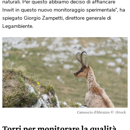
naturali. Per questo abbiamo deciso di affiancare
Inwit in questo nuovo monitoraggio sperimentale”, ha
spiegato Giorgio Zampetti, direttore generale di
Legambiente.
Camoscio d’Abruzzo © iStock
Torri per monitorare la qualità