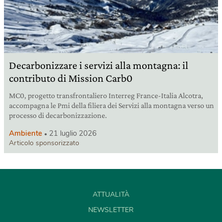
Decarbonizzare i servizi alla montagna: il
contributo di Mission Carb0
MC0, progetto transfrontaliero Interreg France-Italia Alcotra,
accompagna le Pmi della filiera dei Servizi alla montagna verso un
processo di decarbonizzazione.
Ambiente
21 luglio 2026
Articolo sponsorizzato
ATTUALITÀ
NEWSLETTER