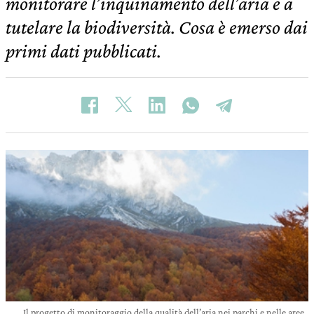
monitorare l’inquinamento dell’aria e a
tutelare la biodiversità. Cosa è emerso dai
primi dati pubblicati.
Il progetto di monitoraggio della qualità dell’aria nei parchi e nelle aree