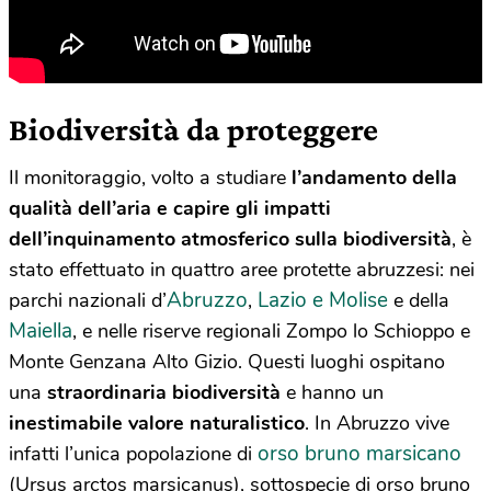
Biodiversità da proteggere
Il monitoraggio, volto a studiare
l’andamento della
qualità dell’aria e capire gli impatti
dell’inquinamento atmosferico sulla biodiversità
, è
stato effettuato in quattro aree protette abruzzesi: nei
Abruzzo
Lazio e Molise
parchi nazionali d’
,
e della
Maiella
, e nelle riserve regionali Zompo lo Schioppo e
Monte Genzana Alto Gizio. Questi luoghi ospitano
una
straordinaria biodiversità
e hanno un
inestimabile valore naturalistico
. In Abruzzo vive
orso bruno marsicano
infatti l’unica popolazione di
(Ursus arctos marsicanus), sottospecie di orso bruno