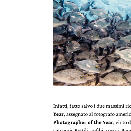
Infatti, fatto salvo i due massimi 
Year
, assegnato al fotografo amer
Photographer of the Year
, vinto 
categorie Rettili, anfibi e pesci, Pian