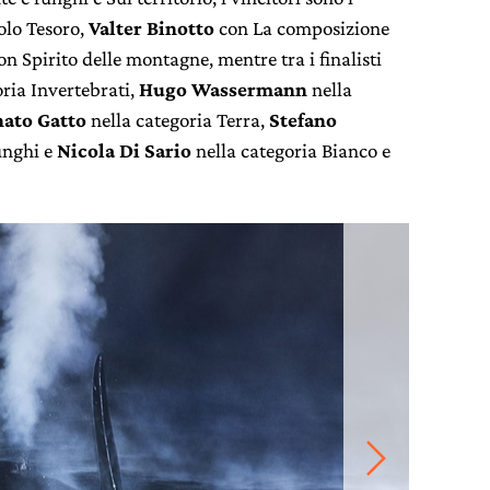
olo Tesoro,
Valter Binotto
con La composizione
n Spirito delle montagne, mentre tra i finalisti
ria Invertebrati,
Hugo Wassermann
nella
nato Gatto
nella categoria Terra,
Stefano
unghi e
Nicola Di Sario
nella categoria Bianco e