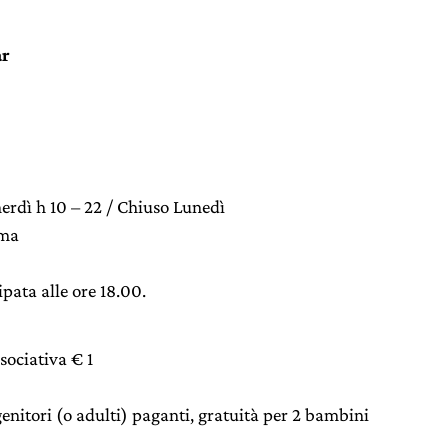
ar
Venerdì h 10 – 22 / Chiuso Lunedì
ima
pata alle ore 18.00.
sociativa € 1
enitori (o adulti) paganti, gratuità per 2 bambini