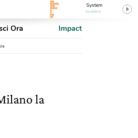
System
Sevdaliza
sci Ora
Impact
ura
Milano la