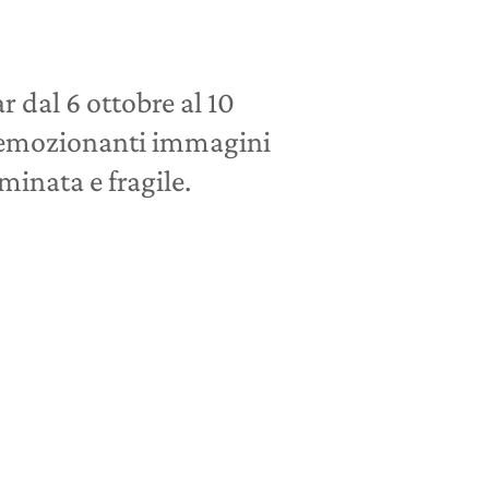
r dal 6 ottobre al 10
e emozionanti immagini
inata e fragile.