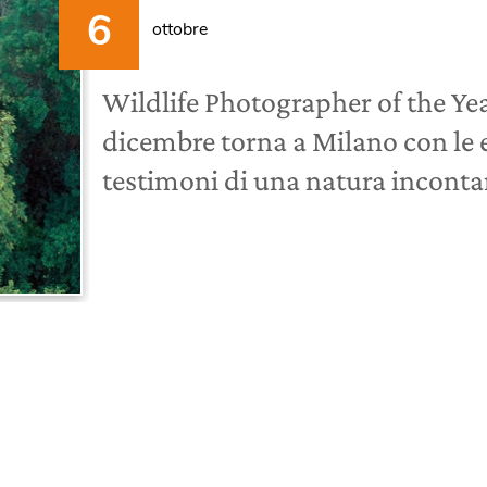
ottobre
Wildlife Photographer of the Yea
dicembre torna a Milano con l
testimoni di una natura incontam