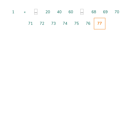
...
...
1
«
20
40
60
68
69
70
71
72
73
74
75
76
77