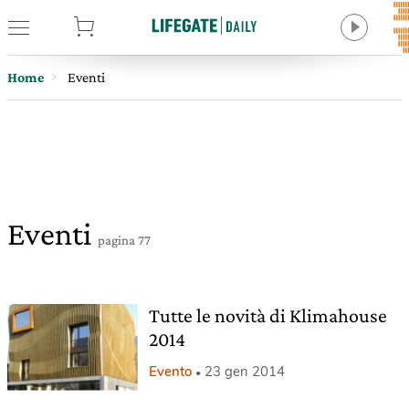
tore
Home
Eventi
Eventi
pagina 77
Tutte le novità di Klimahouse
2014
Evento
23 gen 2014