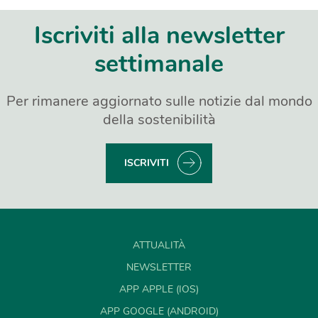
Iscriviti alla newsletter
settimanale
Per rimanere aggiornato sulle notizie dal mondo
della sostenibilità
ISCRIVITI
ATTUALITÀ
NEWSLETTER
APP APPLE (IOS)
APP GOOGLE (ANDROID)