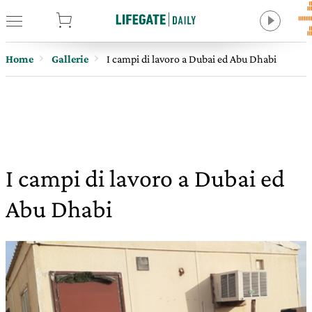
tore
Home
Gallerie
I campi di lavoro a Dubai ed Abu Dhabi
I campi di lavoro a Dubai ed
Abu Dhabi