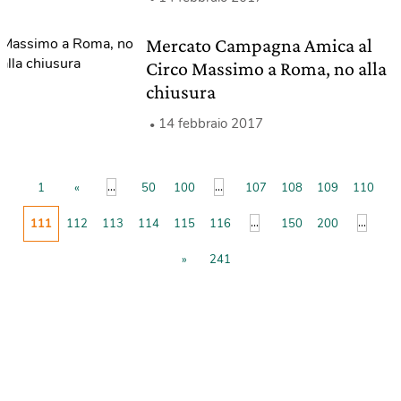
Mercato Campagna Amica al
Circo Massimo a Roma, no alla
chiusura
14 febbraio 2017
...
...
1
«
50
100
107
108
109
110
...
...
111
112
113
114
115
116
150
200
»
241