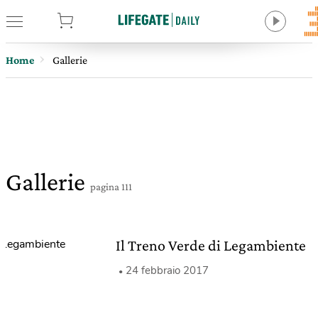
tore
Home
Gallerie
Gallerie
pagina 111
Il Treno Verde di Legambiente
24 febbraio 2017