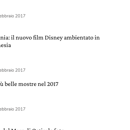
febbraio 2017
nia: il nuovo film Disney ambientato in
nesia
febbraio 2017
iù belle mostre nel 2017
febbraio 2017