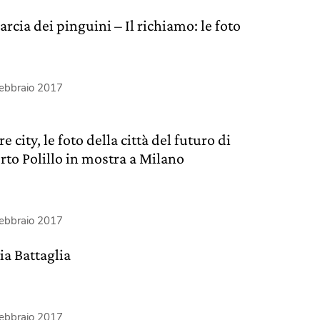
rcia dei pinguini – Il richiamo: le foto
febbraio 2017
e city, le foto della città del futuro di
rto Polillo in mostra a Milano
febbraio 2017
ia Battaglia
febbraio 2017