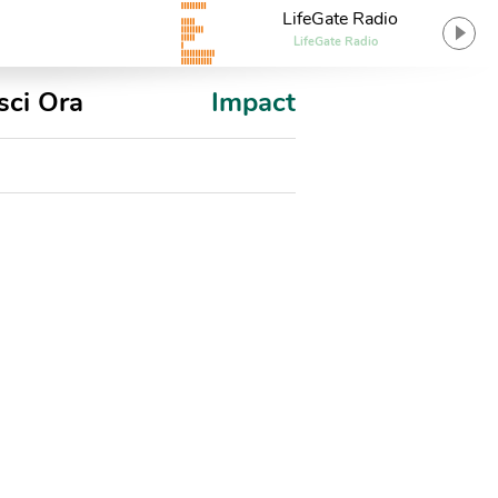
LifeGate Radio
LifeGate Radio
sci Ora
Impact