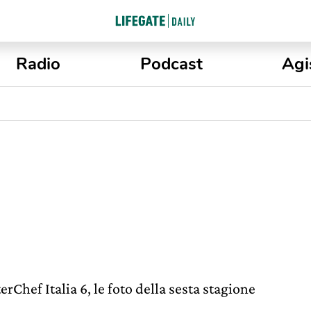
Radio
Podcast
Agi
rChef Italia 6, le foto della sesta stagione