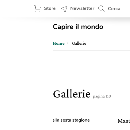
Store
Newsletter
Cerca
Capire il mondo
Home
Gallerie
Gallerie
pagina 110
Maste