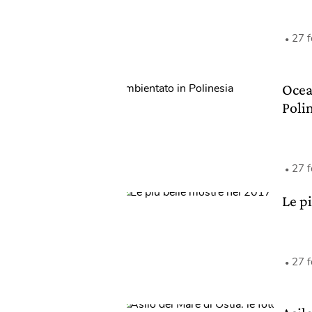
27 
Ocea
Poli
27 
Le p
27 