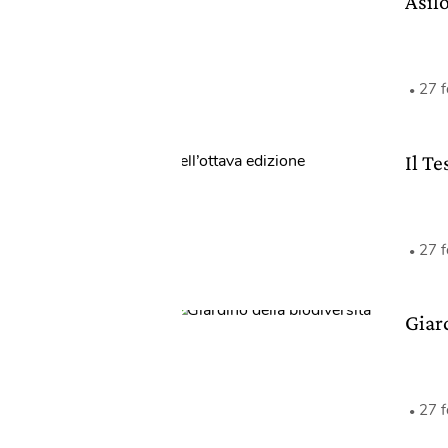
Asilo
27 
Il Te
27 
Giar
27 