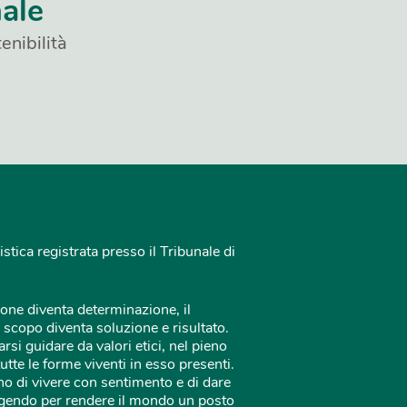
nale
enibilità
istica registrata presso il Tribunale di
one diventa determinazione, il
 scopo diventa soluzione e risultato.
rsi guidare da valori etici, nel pieno
tutte le forme viventi in esso presenti.
o di vivere con sentimento e di dare
 agendo per rendere il mondo un posto