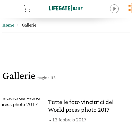
tore
Home
Gallerie
Gallerie
pagina 112
Tutte le foto vincitrici del
World press photo 2017
13 febbraio 2017