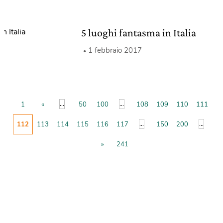
5 luoghi fantasma in Italia
1 febbraio 2017
...
...
1
«
50
100
108
109
110
111
...
...
112
113
114
115
116
117
150
200
»
241