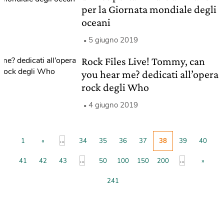
per la Giornata mondiale degli
oceani
5 giugno 2019
Rock Files Live! Tommy, can
you hear me? dedicati all’opera
rock degli Who
4 giugno 2019
...
1
«
34
35
36
37
38
39
40
...
...
41
42
43
50
100
150
200
»
241