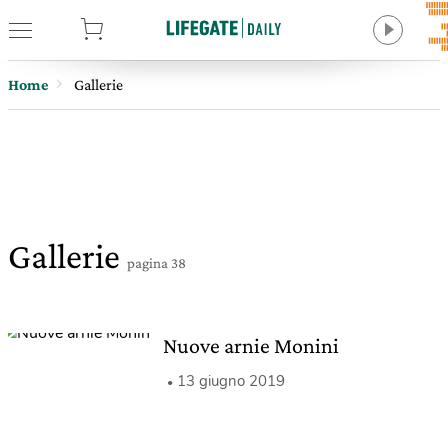
tore
Home
Gallerie
Gallerie
pagina 38
Nuove arnie Monini
13 giugno 2019