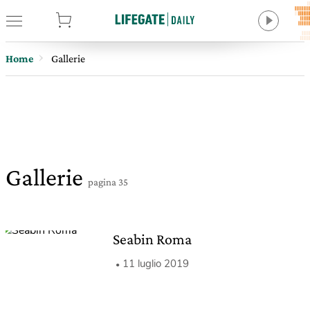
tore
Home
Gallerie
Gallerie
pagina 35
Seabin Roma
11 luglio 2019