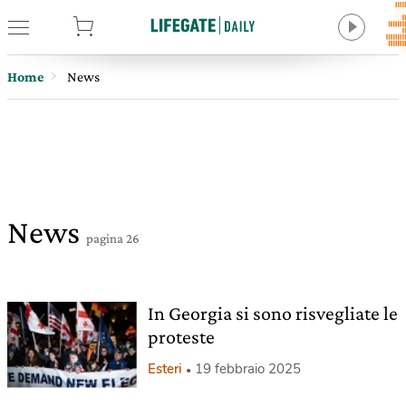
tore
Home
News
News
pagina 26
In Georgia si sono risvegliate le
proteste
Esteri
19 febbraio 2025