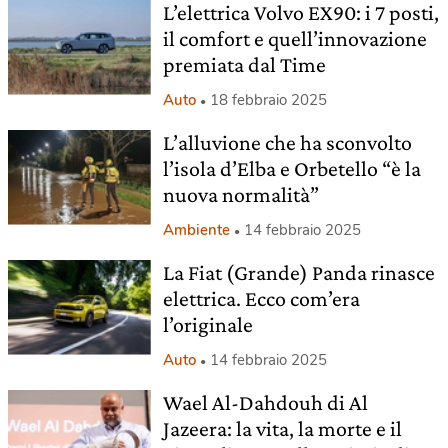
L’elettrica Volvo EX90: i 7 posti,
il comfort e quell’innovazione
premiata dal Time
Auto
18 febbraio 2025
L’alluvione che ha sconvolto
l’isola d’Elba e Orbetello “è la
nuova normalità”
Ambiente
14 febbraio 2025
La Fiat (Grande) Panda rinasce
elettrica. Ecco com’era
l’originale
Auto
14 febbraio 2025
Wael Al-Dahdouh di Al
Jazeera: la vita, la morte e il