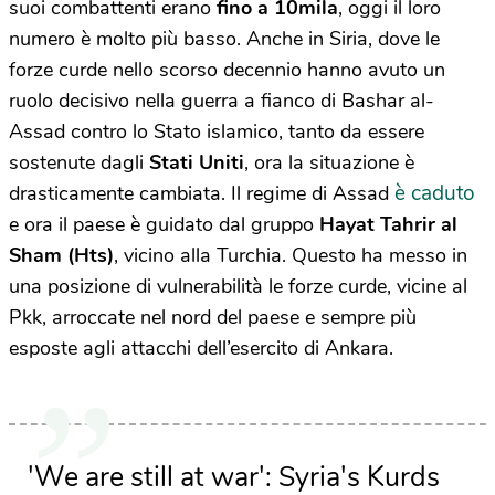
suoi combattenti erano
fino a 10mila
, oggi il loro
numero è molto più basso. Anche in Siria, dove le
forze curde nello scorso decennio hanno avuto un
ruolo decisivo nella guerra a fianco di Bashar al-
Assad contro lo Stato islamico, tanto da essere
sostenute dagli
Stati Uniti
, ora la situazione è
è caduto
drasticamente cambiata. Il regime di Assad
e ora il paese è guidato dal gruppo
Hayat Tahrir al
Sham (Hts)
, vicino alla Turchia. Questo ha messo in
una posizione di vulnerabilità le forze curde, vicine al
Pkk, arroccate nel nord del paese e sempre più
esposte agli attacchi dell’esercito di Ankara.
'We are still at war': Syria's Kurds