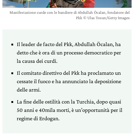
Manifestazione curde con le bandiere di Abdullah Öcalan, fondatore del
Pkk © Ulas Tosun/Getty Images
Il leader de facto del Pkk, Abdullah Öcalan, ha
detto che è ora di un processo democratico per
la causa dei curdi.
Il comitato direttivo del Pkk ha proclamato un
cessate il fuoco e ha annunciato la deposizione
delle armi.
La fine delle ostilità con la Turchia, dopo quasi
50 anni e 40mila morti, è un’opportunità per il
regime di Erdogan.