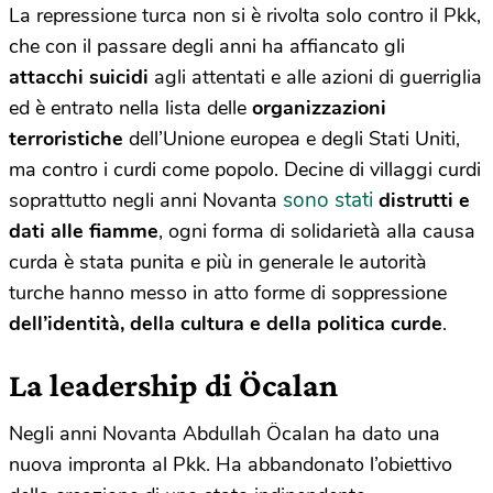
La repressione turca non si è rivolta solo contro il Pkk,
che con il passare degli anni ha affiancato gli
attacchi suicidi
agli attentati e alle azioni di guerriglia
ed è entrato nella lista delle
organizzazioni
terroristiche
dell’Unione europea e degli Stati Uniti,
ma contro i curdi come popolo. Decine di villaggi curdi
sono stati
soprattutto negli anni Novanta
distrutti e
dati alle fiamme
, ogni forma di solidarietà alla causa
curda è stata punita e più in generale le autorità
turche hanno messo in atto forme di soppressione
dell’identità, della cultura e della politica curde
.
La leadership di Öcalan
Negli anni Novanta Abdullah Öcalan ha dato una
nuova impronta al Pkk. Ha abbandonato l’obiettivo