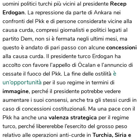
uomini politici turchi più vicini al presidente
Recep
Erdogan
. La repressione da parte di Ankara nei
confronti del Pkk e di persone considerate vicine alla
causa curda, compresi giornalisti e politici legati al
partito Dem, non si è fermata negli ultimi mesi, ma
questo è andato di pari passo con alcune
concessioni
alla causa curda. Il presidente turco Erdogan ha
accolto con favore l’appello di Öcalan e l’annuncio di
è
cessate il fuoco del Pkk. La fine delle ostilità
un’opportunità
per il suo regime in termini di
immagine
, perché il presidente potrebbe vedere
aumentare i suoi consensi, anche tra gli stessi curdi in
caso di concessioni costituzionali. Ma una pace con il
Pkk ha anche una
valenza strategica
per il regime
turco, perché libererebbe l’esercito del grosso peso
relativo alle operazioni anti-curde in
Turchia, Siria e