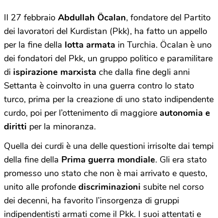
Il 27 febbraio
Abdullah Öcalan
, fondatore del Partito
dei lavoratori del Kurdistan (Pkk), ha fatto un appello
per la fine della
lotta armata
in Turchia. Öcalan è uno
dei fondatori del Pkk, un gruppo politico e paramilitare
di
ispirazione marxista
che dalla fine degli anni
Settanta è coinvolto in una guerra contro lo stato
turco, prima per la creazione di uno stato indipendente
curdo, poi per l’ottenimento di maggiore
autonomia e
diritti
per la minoranza.
Quella dei curdi è una delle questioni irrisolte dai tempi
della fine della
Prima guerra mondiale
. Gli era stato
promesso uno stato che non è mai arrivato e questo,
unito alle profonde
discriminazioni
subite nel corso
dei decenni, ha favorito l’insorgenza di gruppi
indipendentisti armati come il Pkk. I suoi attentati e