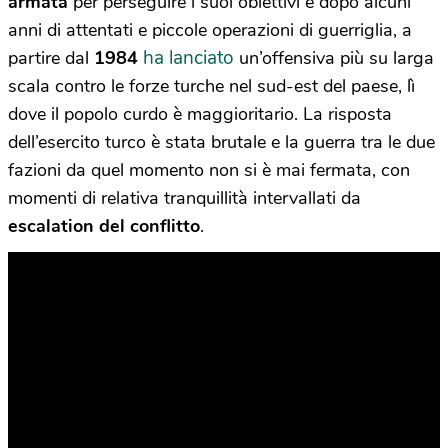
armata
per perseguire i suoi obiettivi
e dopo alcuni
anni di attentati e piccole operazioni di guerriglia, a
ha lanciato
partire dal
1984
un’offensiva più su larga
scala contro le forze turche nel sud-est del paese, lì
dove il popolo curdo è maggioritario. La risposta
dell’esercito turco è stata brutale e la guerra tra le due
fazioni da quel momento non si è mai fermata, con
momenti di relativa tranquillità intervallati da
escalation del conflitto
.