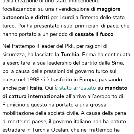
della creazione di uno stato indipendente,
focalizzandosi su una rivendicazione di
maggiore
autonomia e diritti
per i curdi all’interno dello stato
turco. Poi ha presentato i suoi primi piani di pace, che
hanno portato a un periodo di
cessate il fuoco
.
Nel frattempo il leader del Pkk, per ragioni di
sicurezza, ha lasciato la
Turchia
. Prima ha continuata
a esercitare la sua leadership del partito dalla
Siria
,
poi a causa delle pressioni del governo turco sul
paese nel 1998 si è trasferito in Europa, passando
è stato arrestato
anche per l’
Italia
. Qui
su
mandato
di cattura internazionale
all’arrivo all’aeroporto di
Fiumicino e questo ha portato a una grossa
mobilitazione della società civile. A causa della pena
di morte nel paese, il governo italiano non ha potuto
estradare in Turchia Öcalan, che nel frattempo ha