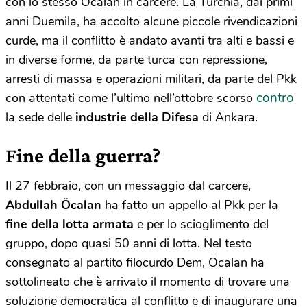
con lo stesso Öcalan in carcere. La Turchia, dai primi
anni Duemila, ha accolto alcune piccole rivendicazioni
curde, ma il conflitto è andato avanti tra alti e bassi e
in diverse forme, da parte turca con repressione,
arresti di massa e operazioni militari, da parte del Pkk
contro
con attentati come l’ultimo nell’ottobre scorso
la sede delle
industrie della Difesa
di Ankara.
Fine della guerra?
Il 27 febbraio, con un messaggio dal carcere,
Abdullah Öcalan
ha fatto un appello al Pkk per la
fine della lotta armata
e per lo scioglimento del
gruppo, dopo quasi 50 anni di lotta. Nel testo
consegnato al partito filocurdo Dem, Öcalan ha
sottolineato che è arrivato il momento di trovare una
soluzione democratica al conflitto e di inaugurare una