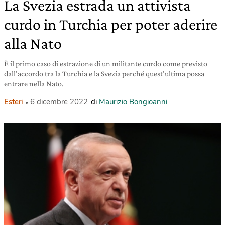
La Svezia estrada un attivista
curdo in Turchia per poter aderire
alla Nato
È il primo caso di estrazione di un militante curdo come previsto
dall’accordo tra la Turchia e la Svezia perché quest’ultima possa
entrare nella Nato.
Esteri
6 dicembre 2022
di
Maurizio Bongioanni