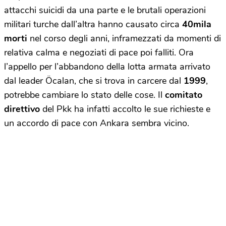
attacchi suicidi
da una parte e le brutali operazioni
militari turche dall’altra hanno causato circa
40mila
morti
nel corso degli anni, inframezzati da momenti di
relativa calma e negoziati di pace poi falliti. Ora
l’appello per l’abbandono della lotta armata arrivato
dal leader Öcalan, che si trova in carcere dal
1999
,
potrebbe cambiare lo stato delle cose. Il
comitato
direttivo
del Pkk ha infatti accolto le sue richieste e
un accordo di pace con Ankara sembra vicino.