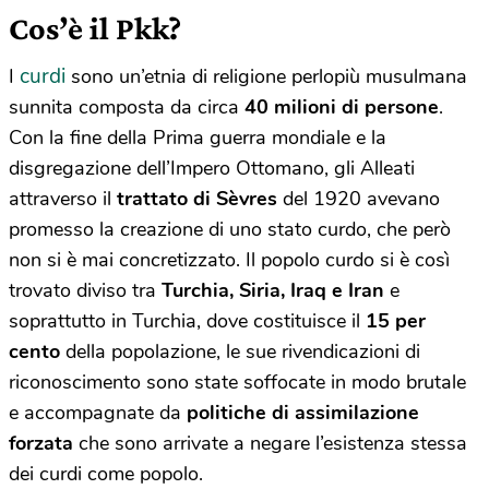
Cos’è il Pkk?
curdi
I
sono un’etnia di religione perlopiù musulmana
sunnita composta da circa
40 milioni di persone
.
Con la fine della Prima guerra mondiale e la
disgregazione dell’Impero Ottomano, gli Alleati
attraverso il
trattato di Sèvres
del 1920 avevano
promesso la creazione di uno stato curdo, che però
non si è mai concretizzato. Il popolo curdo si è così
trovato diviso tra
Turchia, Siria, Iraq e Iran
e
soprattutto in Turchia, dove costituisce il
15 per
cento
della popolazione, le sue rivendicazioni di
riconoscimento sono state soffocate in modo brutale
e accompagnate da
politiche di assimilazione
forzata
che sono arrivate a negare l’esistenza stessa
dei curdi come popolo.