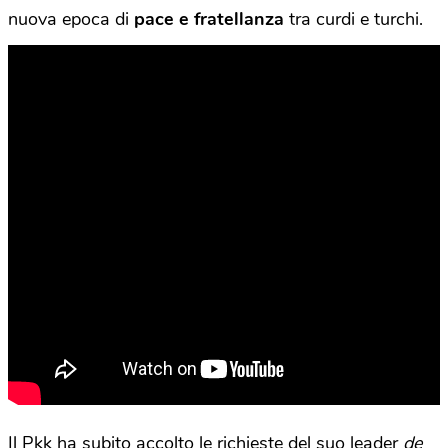
nuova epoca di
pace e fratellanza
tra curdi e turchi.
Il Pkk ha subito accolto le richieste del suo leader
de