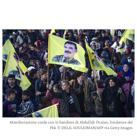
Manifestazione curde con le bandiere di Abdullah Öcalan, fondatore del
Pkk © DELIL SOULEIMAN/AFP via Getty Images