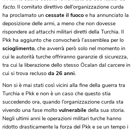
facto
. Il comitato direttivo dell’organizzazione curda
ha proclamato un
cessate il fuoco
e ha annunciato la
deposizione delle armi, a meno che non dovesse
rispondere ad attacchi militari diretti della Turchia. Il
Pkk ha aggiunto che convocherà l’assemblea per lo
scioglimento
, che avverrà però solo nel momento in
cui le autorità turche offriranno garanzie di sicurezza,
tra cui la liberazione dello stesso Öcalan dal carcere in
cui si trova recluso
da 26 anni
.
Non si è mai stati così vicini alla fine della guerra tra
Turchia e Pkk e non è un caso che questo stia
succedendo ora, quando l’organizzazione curda sta
vivendo una fase molto
vulnerabile
della sua storia.
Negli ultimi anni le operazioni militari turche hanno
ridotto drasticamente la forza del Pkk e se un tempo i