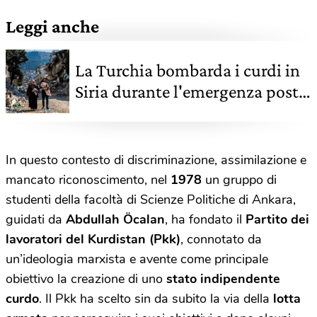
Leggi anche
La Turchia bombarda i curdi in
Siria durante l'emergenza post-
terremoto
In questo contesto di discriminazione, assimilazione e
mancato riconoscimento, nel
1978
un gruppo di
studenti della facoltà di Scienze Politiche di Ankara,
guidati da
Abdullah Öcalan
, ha fondato il
Partito dei
lavoratori del Kurdistan (Pkk)
, connotato da
un’ideologia marxista e avente come principale
obiettivo la creazione di uno
stato indipendente
curdo
. Il Pkk ha scelto sin da subito la via della
lotta