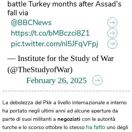
battle Turkey months after Assad's
fall via
@BBCNews
https://t.co/bMBczci8Z1
pic.twitter.com/nI5JFqVFpj
— Institute for the Study of War
(@TheStudyofWar)
February 26, 2025
La debolezza del Pkk a livello internazionale e interno
ha portato negli ultimi anni ad alcune aperture da
parte di suoi militanti a
negoziati
con le autorità
ha fatto
turche e lo scorso ottobre lo stesso
uno degli