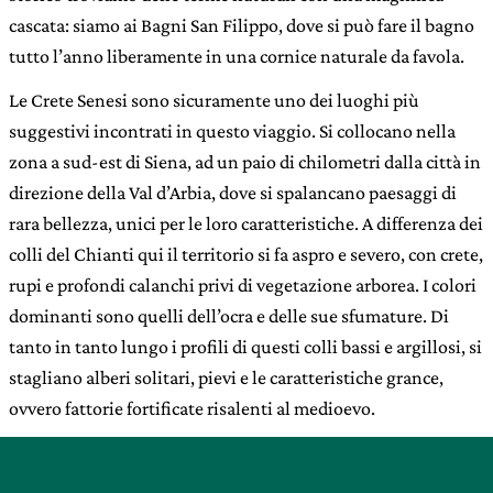
cascata: siamo ai Bagni San Filippo, dove si può fare il bagno
tutto l’anno liberamente in una cornice naturale da favola.
Le Crete Senesi sono sicuramente uno dei luoghi più
suggestivi incontrati in questo viaggio. Si collocano nella
zona a sud-est di Siena, ad un paio di chilometri dalla città in
direzione della Val d’Arbia, dove si spalancano paesaggi di
rara bellezza, unici per le loro caratteristiche. A differenza dei
colli del Chianti qui il territorio si fa aspro e severo, con crete,
rupi e profondi calanchi privi di vegetazione arborea. I colori
dominanti sono quelli dell’ocra e delle sue sfumature. Di
tanto in tanto lungo i profili di questi colli bassi e argillosi, si
stagliano alberi solitari, pievi e le caratteristiche grance,
ovvero fattorie fortificate risalenti al medioevo.