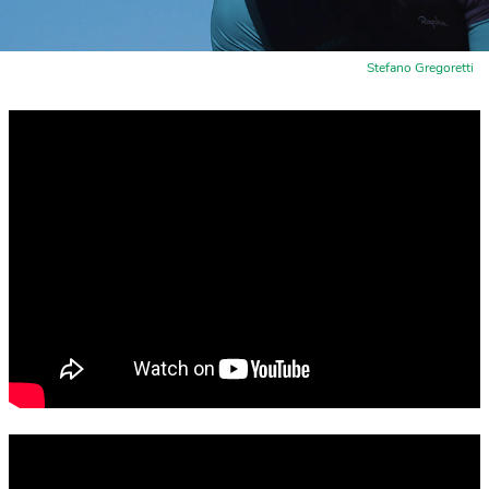
Stefano Gregoretti