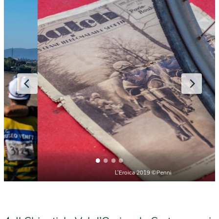
L’Eroica 2019 ©Paolo Penni Martelli 