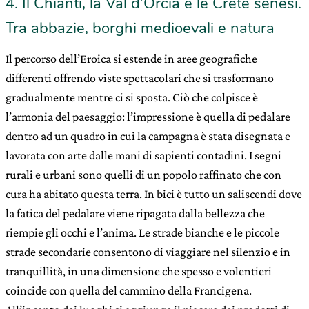
4. Il Chianti, la Val d’Orcia e le Crete senesi.
Tra abbazie, borghi medioevali e natura
Il percorso dell’Eroica si estende in aree geografiche
differenti offrendo viste spettacolari che si trasformano
gradualmente mentre ci si sposta. Ciò che colpisce è
l’armonia del paesaggio: l’impressione è quella di pedalare
dentro ad un quadro in cui la campagna è stata disegnata e
lavorata con arte dalle mani di sapienti contadini. I segni
rurali e urbani sono quelli di un popolo raffinato che con
cura ha abitato questa terra. In bici è tutto un saliscendi dove
la fatica del pedalare viene ripagata dalla bellezza che
riempie gli occhi e l’anima. Le strade bianche e le piccole
strade secondarie consentono di viaggiare nel silenzio e in
tranquillità, in una dimensione che spesso e volentieri
coincide con quella del cammino della Francigena.