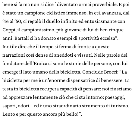
bene si fa ma non si diceʼdiventato ormai proverbiale. E poi
è stato un campione ciclistico immenso. In età avanzata, dal
’46 al ’50, ci regalò il duello infinito ed entusiasmante con
Coppi, il campionissimo, più giovane di lui di ben cinque
anni. Bartali ci ha donato esempi di sportività eccelsa”.
Inutile dire che il tempo si ferma di fronte a queste
narrazioni così dense di aneddoti e vissuti. Nelle parole del
fondatore dell’Eroica ci sono le storie delle persone, con lui
emerge il lato umano della bicicletta. Conclude Brocci: “La
bicicletta per me è un’enorme dispensatrice di benessere. La
testa in bicicletta recupera capacità di pensare; noi riusciamo
ad apprezzare lentamente ciò che ci sta intorno: paesaggi,
sapori, odori… ed è uno straordinario strumento di turismo.
Lento e per questo ancora più bello!”.