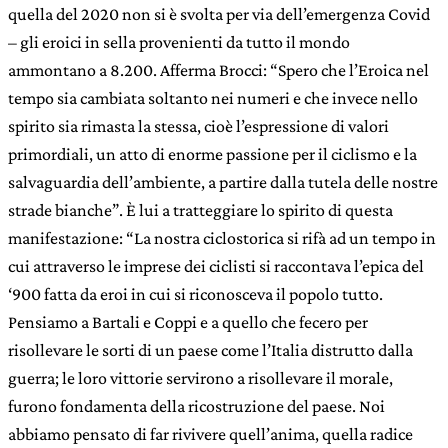
quella del 2020 non si è svolta per via dell’emergenza Covid
– gli eroici in sella provenienti da tutto il mondo
ammontano a 8.200. Afferma Brocci: “Spero che l’Eroica nel
tempo sia cambiata soltanto nei numeri e che invece nello
spirito sia rimasta la stessa, cioè l’espressione di valori
primordiali, un atto di enorme passione per il ciclismo e la
salvaguardia dell’ambiente, a partire dalla tutela delle nostre
strade bianche”. È lui a tratteggiare lo spirito di questa
manifestazione: “La nostra ciclostorica si rifà ad un tempo in
cui attraverso le imprese dei ciclisti si raccontava l’epica del
‘900 fatta da eroi in cui si riconosceva il popolo tutto.
Pensiamo a Bartali e Coppi e a quello che fecero per
risollevare le sorti di un paese come l’Italia distrutto dalla
guerra; le loro vittorie servirono a risollevare il morale,
furono fondamenta della ricostruzione del paese. Noi
abbiamo pensato di far rivivere quell’anima, quella radice