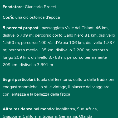
Fondatore
: Giancarlo Brocci
Cos’è
: una ciclostorica d’epoca
5 percorsi proposti
: passeggiata Valle del Chianti 46 km,
dislivello 709 m; percorso corto Gallo Nero 81 km, dislivello
1.560 m; percorso 100 Val d’Arbia 106 km, dislivello 1.737
m; percorso medio 135 km, dislivello 2.200 m; percorso
lungo 209 km, dislivello 3.768 m; percorso permanente
209 km, dislivello 3.891 m
Segni particolari
: tutela del territorio, cultura delle tradizioni
enogastronomiche, lo stile vintage, il piacere del viaggiare
con lentezza e la bellezza della fatica
Altre residenze nel mondo
: Inghilterra, Sud Africa,
Giappone, California, Spagna, Germania, Olanda