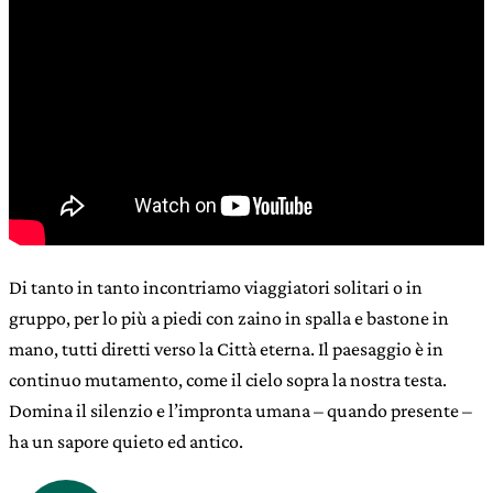
Di tanto in tanto incontriamo viaggiatori solitari o in
gruppo, per lo più a piedi con zaino in spalla e bastone in
mano, tutti diretti verso la Città eterna. Il paesaggio è in
continuo mutamento, come il cielo sopra la nostra testa.
Domina il silenzio e l’impronta umana – quando presente –
ha un sapore quieto ed antico.