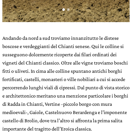
Andando da nord a sud troviamo innanzitutto le distese
boscose e verdeggianti del Chianti senese. Qui le colline si
susseguono dolcemente ricoperte dai filari ordinati dei
vigneti del Chianti classico. Oltre alle vigne troviamo boschi
fitti o uliveti. In cima alle colline spuntano antichi borghi
fortificati, castelli, monasteri o ville nobiliari a cui si accede
percorrendo lunghi viali di cipressi. Dal punto di vista storico
e architettonico meritano una menzione particolare i borghi
di Radda in Chianti, Vertine -piccolo borgo con mura
medioevali-, Gaiole, Castelnuovo Berardenga e l’imponente
castello di Brolio, dove tra l’altro si affronta la prima salita
importante del tragitto dell’Eroica classica.