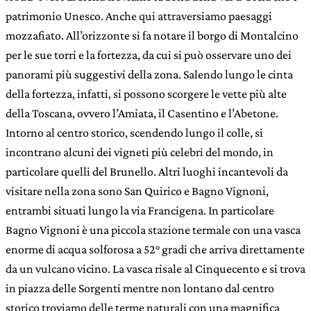
patrimonio Unesco. Anche qui attraversiamo paesaggi
mozzafiato. All’orizzonte si fa notare il borgo di Montalcino
per le sue torri e la fortezza, da cui si può osservare uno dei
panorami più suggestivi della zona. Salendo lungo le cinta
della fortezza, infatti, si possono scorgere le vette più alte
della Toscana, ovvero l’Amiata, il Casentino e l’Abetone.
Intorno al centro storico, scendendo lungo il colle, si
incontrano alcuni dei vigneti più celebri del mondo, in
particolare quelli del Brunello. Altri luoghi incantevoli da
visitare nella zona sono San Quirico e Bagno Vignoni,
entrambi situati lungo la via Francigena. In particolare
Bagno Vignoni è una piccola stazione termale con una vasca
enorme di acqua solforosa a 52° gradi che arriva direttamente
da un vulcano vicino. La vasca risale al Cinquecento e si trova
in piazza delle Sorgenti mentre non lontano dal centro
storico troviamo delle terme naturali con una magnifica