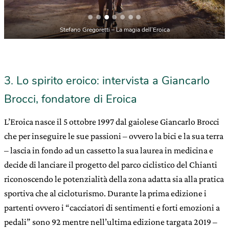
Stefano Gregoretti – La magia dell’Eroica
3. Lo spirito eroico: intervista a Giancarlo
Brocci, fondatore di Eroica
L’Eroica nasce il 5 ottobre 1997 dal gaiolese Giancarlo Brocci
che per inseguire le sue passioni – ovvero la bici e la sua terra
– lascia in fondo ad un cassetto la sua laurea in medicina e
decide di lanciare il progetto del parco ciclistico del Chianti
riconoscendo le potenzialità della zona adatta sia alla pratica
sportiva che al cicloturismo. Durante la prima edizione i
partenti ovvero i “cacciatori di sentimenti e forti emozioni a
pedali” sono 92 mentre nell’ultima edizione targata 2019 –