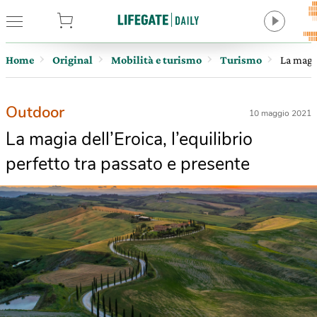
tore
Home
Original
Mobilità e turismo
Turismo
La magia
Outdoor
10 maggio 2021
La magia dell’Eroica, l’equilibrio
perfetto tra passato e presente