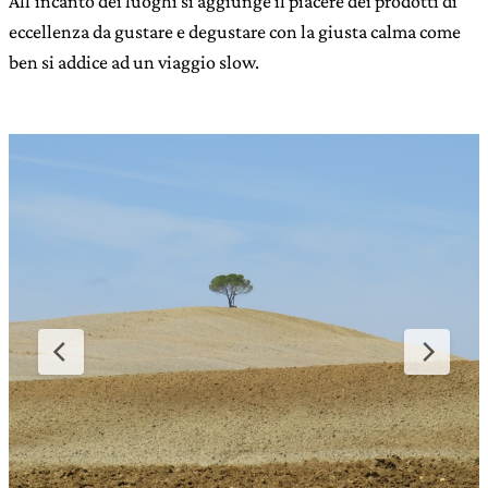
All’incanto dei luoghi si aggiunge il piacere dei prodotti di
eccellenza da gustare e degustare con la giusta calma come
ben si addice ad un viaggio slow.