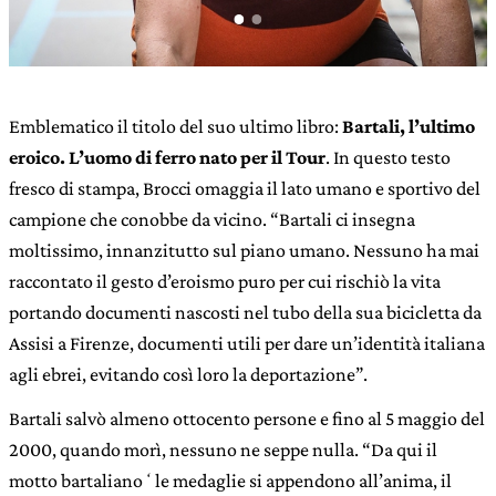
Emblematico il titolo del suo ultimo libro:
Bartali, l’ultimo
eroico. L’uomo di ferro nato per il Tour
. In questo testo
fresco di stampa, Brocci omaggia il lato umano e sportivo del
campione che conobbe da vicino. “Bartali ci insegna
moltissimo, innanzitutto sul piano umano. Nessuno ha mai
raccontato il gesto d’eroismo puro per cui rischiò la vita
portando documenti nascosti nel tubo della sua bicicletta da
Assisi a Firenze, documenti utili per dare un’identità italiana
agli ebrei, evitando così loro la deportazione”.
Bartali salvò almeno ottocento persone e fino al 5 maggio del
2000, quando morì, nessuno ne seppe nulla. “Da qui il
motto bartalianoʻle medaglie si appendono all’anima, il