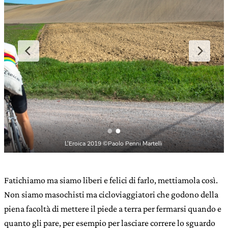
La magia dell’Eroica
Fatichiamo ma siamo liberi e felici di farlo, mettiamola così.
Non siamo masochisti ma cicloviaggiatori che godono della
piena facoltà di mettere il piede a terra per fermarsi quando e
quanto gli pare, per esempio per lasciare correre lo sguardo