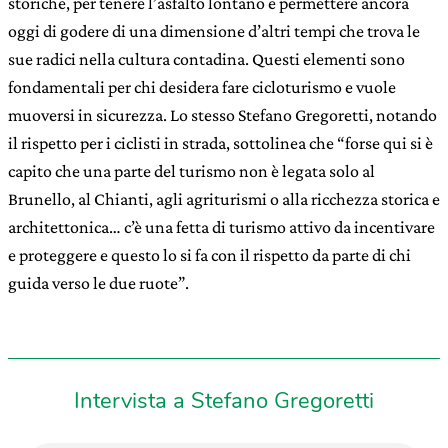
storiche, per tenere l’asfalto lontano e permettere ancora
oggi di godere di una dimensione d’altri tempi che trova le
sue radici nella cultura contadina. Questi elementi sono
fondamentali per chi desidera fare cicloturismo e vuole
muoversi in sicurezza. Lo stesso Stefano Gregoretti, notando
il rispetto per i ciclisti in strada, sottolinea che “forse qui si è
capito che una parte del turismo non è legata solo al
Brunello, al Chianti, agli agriturismi o alla ricchezza storica e
architettonica… c’è una fetta di turismo attivo da incentivare
e proteggere e questo lo si fa con il rispetto da parte di chi
guida verso le due ruote”.
Intervista a Stefano Gregoretti