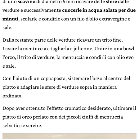
di uno
scavino
di diametro 5 mm ricavare delle
sfere
dalle
verdure e successivamente
cuocerle in acqua salata per due
minuti
, scolarle e condirle con un filo d’olio extravergine e
sale.
Dalla restante parte delle verdure ricavare un trito fine.
Lavare la mentuccia e tagliarla a julienne. Unire in una bowl
l’orzo, il trito di verdure, la mentuccia e condirli con olio evo
e sale.
Con l’aiuto di un coppapasta, sistemare l’orzo al centro del
piatto e adagiare le sfere di verdure sopra in maniera
ordinata.
Dopo aver ottenuto l’effetto cromatico desiderato, ultimare il
piatto di orzo perlato con dei piccoli ciuffi di mentuccia
selvatica e servire.