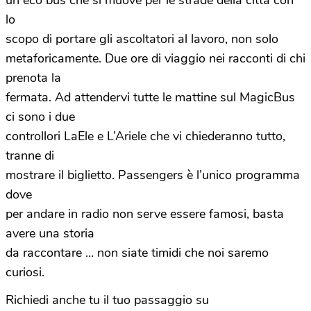
un eco bus che si muove per le strade della città con
lo
scopo di portare gli ascoltatori al lavoro, non solo
metaforicamente. Due ore di viaggio nei racconti di chi
prenota la
fermata. Ad attendervi tutte le mattine sul MagicBus
ci sono i due
controllori LaEle e L’Ariele che vi chiederanno tutto,
tranne di
mostrare il biglietto. Passengers è l’unico programma
dove
per andare in radio non serve essere famosi, basta
avere una storia
da raccontare … non siate timidi che noi saremo
curiosi.
Richiedi anche tu il tuo passaggio su