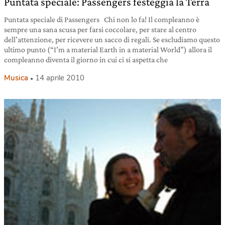
Puntata speciale: Passengers festeggia la Terra
Puntata speciale di Passengers Chi non lo fa! Il compleanno è
sempre una sana scusa per farsi coccolare, per stare al centro
dell’attenzione, per ricevere un sacco di regali. Se escludiamo questo
ultimo punto (“I’m a material Earth in a material World”) allora il
compleanno diventa il giorno in cui ci si aspetta che
Musica
14 aprile 2010