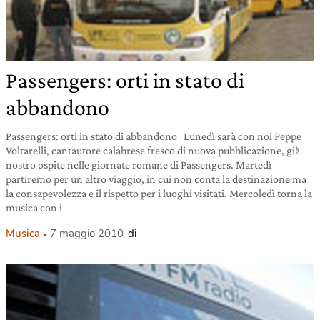
Passengers: orti in stato di
abbandono
Passengers: orti in stato di abbandono Lunedì sarà con noi Peppe
Voltarelli, cantautore calabrese fresco di nuova pubblicazione, già
nostro ospite nelle giornate romane di Passengers. Martedì
partiremo per un altro viaggio, in cui non conta la destinazione ma
la consapevolezza e il rispetto per i luoghi visitati. Mercoledì torna la
musica con i
Musica
7 maggio 2010
di