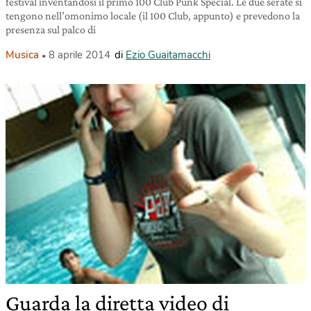
festival inventandosi il primo 100 Club Punk Special. Le due serate si
tengono nell’omonimo locale (il 100 Club, appunto) e prevedono la
presenza sul palco di
Musica
8 aprile 2014
di
Ezio Guaitamacchi
Guarda la diretta video di