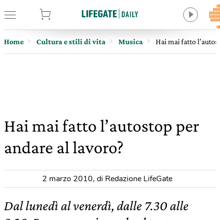
tore
Home
Cultura e stili di vita
Musica
Hai mai fatto l’autos
Hai mai fatto l’autostop per
andare al lavoro?
2 marzo 2010
,
di Redazione LifeGate
Dal lunedì al venerdì, dalle 7.30 alle