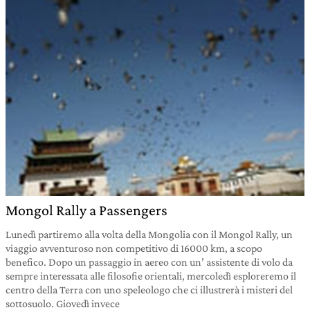
Mongol Rally a Passengers
Lunedì partiremo alla volta della Mongolia con il Mongol Rally, un
viaggio avventuroso non competitivo di 16000 km, a scopo
benefico. Dopo un passaggio in aereo con un’ assistente di volo da
sempre interessata alle filosofie orientali, mercoledì esploreremo il
centro della Terra con uno speleologo che ci illustrerà i misteri del
sottosuolo. Giovedì invece