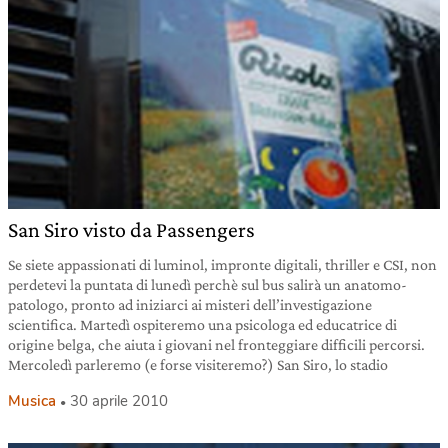
San Siro visto da Passengers
Se siete appassionati di luminol, impronte digitali, thriller e CSI, non
perdetevi la puntata di lunedì perchè sul bus salirà un anatomo-
patologo, pronto ad iniziarci ai misteri dell’investigazione
scientifica. Martedì ospiteremo una psicologa ed educatrice di
origine belga, che aiuta i giovani nel fronteggiare difficili percorsi.
Mercoledì parleremo (e forse visiteremo?) San Siro, lo stadio
Musica
30 aprile 2010