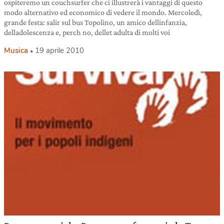
ospiteremo un couchsurfer che ci illustrerà i vantaggi di questo
modo alternativo ed economico di vedere il mondo. Mercoledì,
grande festa: salir sul bus Topolino, un amico dellinfanzia,
delladolescenza e, perch no, dellet adulta di molti voi
Musica
19 aprile 2010