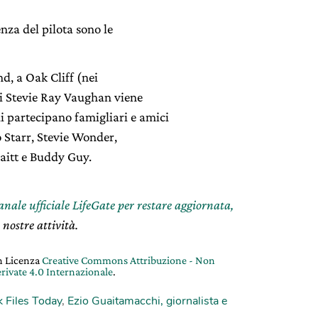
enza del pilota sono le
nd, a Oak Cliff (nei
 di Stevie Ray Vaughan viene
i partecipano famigliari e amici
o Starr, Stevie Wonder,
aitt e Buddy Guy.
canale ufficiale LifeGate per restare aggiornata,
 nostre attività.
on Licenza
Creative Commons Attribuzione - Non
rivate 4.0 Internazionale
.
 Files Today
,
Ezio Guaitamacchi, giornalista e