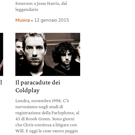
Emerson a Jesse Harris, dal
leggendario
Musica
12 gennaio 2015
l
Il paracadute dei
Coldplay
Londra, novembre 1998. C’è
nervosismo negli studi di
registrazione della Parlophone, al
43 di Brook Green. Sono giorni
che Chris continua a litigare con
Will. E oggi le cose vanno peggio