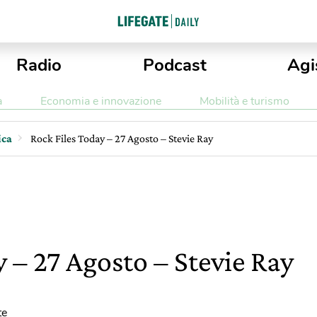
Radio
Podcast
Agi
a
Economia e innovazione
Mobilità e turismo
ica
Rock Files Today – 27 Agosto – Stevie Ray
 – 27 Agosto – Stevie Ray
te