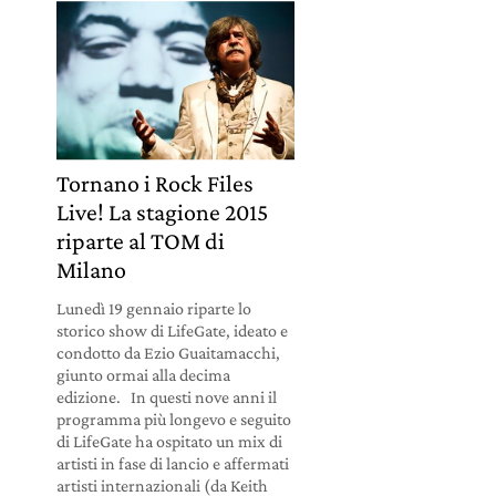
e
Tornano i Rock Files
Live! La stagione 2015
riparte al TOM di
Milano
Lunedì 19 gennaio riparte lo
storico show di LifeGate, ideato e
condotto da Ezio Guaitamacchi,
giunto ormai alla decima
edizione. In questi nove anni il
programma più longevo e seguito
di LifeGate ha ospitato un mix di
artisti in fase di lancio e affermati
artisti internazionali (da Keith