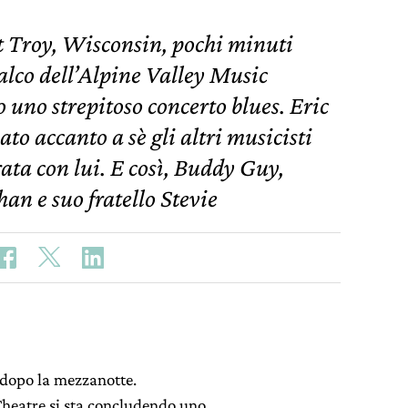
t Troy, Wisconsin, pochi minuti
alco dell’Alpine Valley Music
 uno strepitoso concerto blues. Eric
o accanto a sè gli altri musicisti
ata con lui. E così, Buddy Guy,
n e suo fratello Stevie
 dopo la mezzanotte.
Theatre si sta concludendo uno