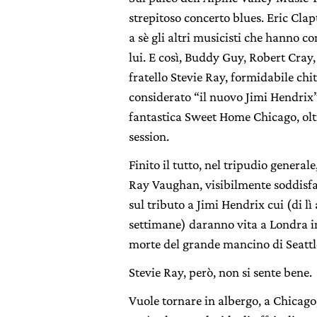
strepitoso concerto blues. Eric Cl
a sè gli altri musicisti che hanno co
lui. E così, Buddy Guy, Robert Cra
fratello Stevie Ray, formidabile chi
considerato “il nuovo Jimi Hendrix”
fantastica Sweet Home Chicago, olt
session.
Finito il tutto, nel tripudio generale
Ray Vaughan, visibilmente soddisfat
sul tributo a Jimi Hendrix cui (di lì
settimane) daranno vita a Londra i
morte del grande mancino di Seattl
Stevie Ray, però, non si sente bene.
Vuole tornare in albergo, a Chicago,