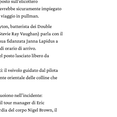
posto sull’elicottero
: avrebbe sicuramente impiegato
 viaggio in pullman.
yton, batterista dei Double
tevie Ray Vaughan) parla con il
 sua fidanzata Janna Lapidus a
i orario di arrivo.
el posto lasciato libero da
 il veivolo guidato dal pilota
nte orientale delle colline che
muoiono nell’incidente:
 il tour manager di Eric
dia del corpo Nigel Brown, il