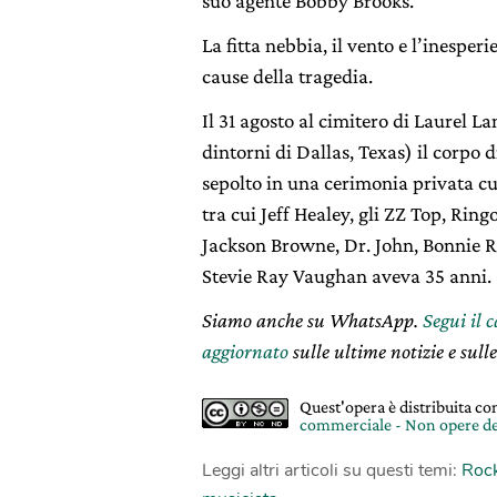
suo agente Bobby Brooks.
La fitta nebbia, il vento e l’inesperi
cause della tragedia.
Il 31 agosto al cimitero di Laurel La
dintorni di Dallas, Texas) il corpo
sepolto in una cerimonia privata cu
tra cui Jeff Healey, gli ZZ Top, Ring
Jackson Browne, Dr. John, Bonnie R
Stevie Ray Vaughan aveva 35 anni.
Siamo anche su WhatsApp.
Segui il 
aggiornato
sulle ultime notizie e sulle
Quest'opera è distribuita c
commerciale - Non opere de
Leggi altri articoli su questi temi:
Rock