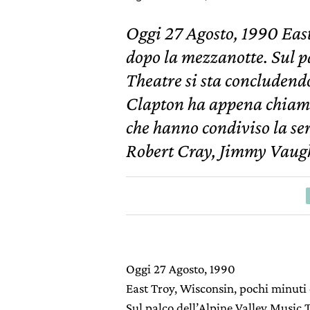
Oggi 27 Agosto, 1990 Eas
dopo la mezzanotte. Sul p
Theatre si sta concludendo
Clapton ha appena chiamat
che hanno condiviso la ser
Robert Cray, Jimmy Vaugha
Oggi 27 Agosto, 1990
East Troy, Wisconsin, pochi minuti
Sul palco dell’Alpine Valley Music 