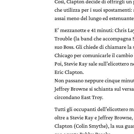
Così, Clapton decide di offrirgli un 
che utilizza per i suoi spostamenti
assai meno del lungo ed estenuante
E’ mezzanotte e 41 minuti: Chris La
Trouble (la band che accompagna S
suo Boss. Gli chiede di chiamare la
Chicago per comunicarle il cambio d
Poi, Stevie Ray sale sull’elicottero n
Eric Clapton.
Non passano neppure cinque minuti:
Jeffrey Browne si schianta sul versa
circondano East Troy.
Tutti gli occupanti dell’elicottero 
oltre a Stevie Ray e Jeffrey Browne,
Clapton (Colin Smythe), la sua guar