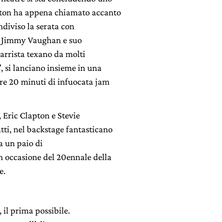
apton ha appena chiamato accanto
ndiviso la serata con
y, Jimmy Vaughan e suo
tarrista texano da molti
, si lanciano insieme in una
re 20 minuti di infuocata jam
, Eric Clapton e Stevie
ti, nel backstage fantasticano
 a un paio di
n occasione del 20ennale della
e.
 il prima possibile.