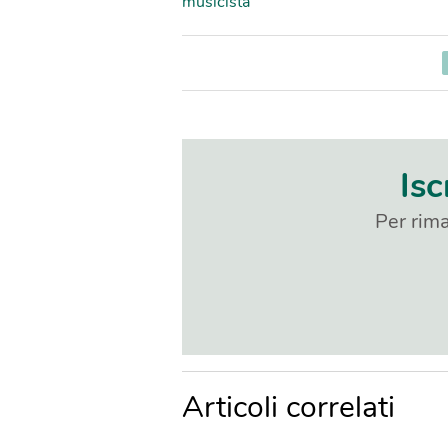
musicista
Isc
Per rima
Articoli correlati