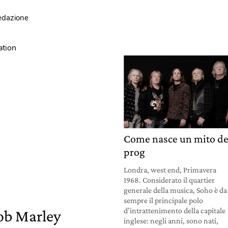
redazione
Come nasce un mito de
prog
Londra, west end, Primavera
1968. Considerato il quartier
generale della musica, Soho è da
sempre il principale polo
d’intrattenimento della capitale
Bob Marley
inglese: negli anni, sono nati,