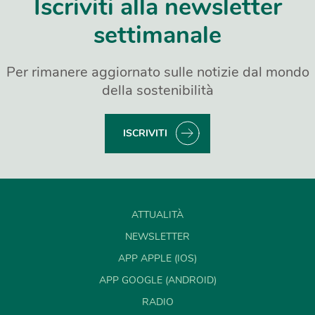
Iscriviti alla newsletter
settimanale
Per rimanere aggiornato sulle notizie dal mondo
della sostenibilità
ISCRIVITI
ATTUALITÀ
NEWSLETTER
APP APPLE (IOS)
APP GOOGLE (ANDROID)
RADIO