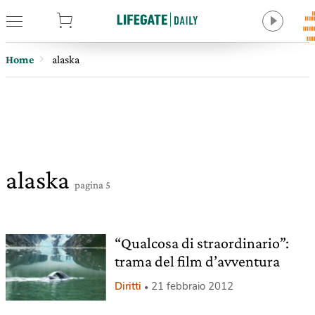
tore
Home
alaska
alaska
pagina 5
“Qualcosa di straordinario”:
trama del film d’avventura
Diritti
21 febbraio 2012