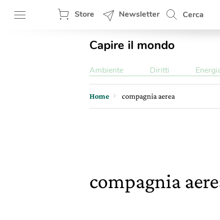
Store
Newsletter
Cerca
Capire il mondo
Ambiente
Diritti
Energi
Home
compagnia aerea
compagnia aer