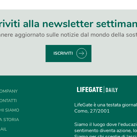
riviti alla newsletter settima
nere aggiornato sulle notizie dal mondo della sost
ISCRIVITI
OMPANY
ONTATTI
LifeGate è una testata giornal
HI SIAMO
Como, 27/2001
A STORIA
Siamo il luogo dove l'educazi
AIL
sentimento diventa azione, lo
Siamo per chi sceglie di lascia