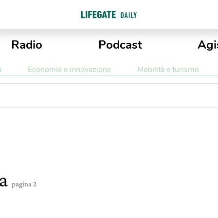
Radio
Podcast
Agi
a
Economia e innovazione
Mobilità e turismo
ea
pagina 2