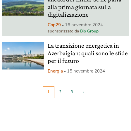
alla prima giornata sulla
digitalizzazione
Cop29
16 novembre 2024
sponsorizzato da
Bip Group
La transizione energetica in
Azerbaigian: quali sono le sfide
per il futuro
Energia
15 novembre 2024
1
2
3
»