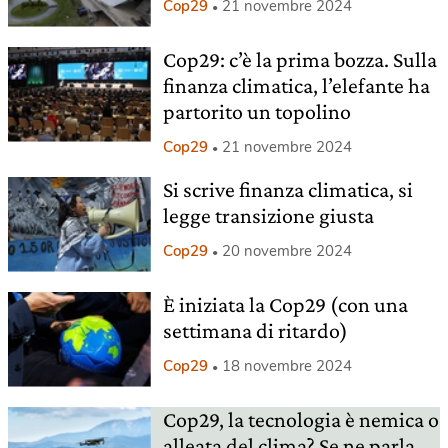
Cop29
21 novembre 2024
Cop29: c’è la prima bozza. Sulla
finanza climatica, l’elefante ha
partorito un topolino
Cop29
21 novembre 2024
Si scrive finanza climatica, si
legge transizione giusta
Cop29
20 novembre 2024
È iniziata la Cop29 (con una
settimana di ritardo)
Cop29
18 novembre 2024
Cop29, la tecnologia è nemica o
alleata del clima? Se ne parla