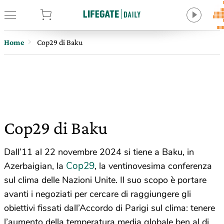
tore
Home
Cop29 di Baku
Cop29 di Baku
Dall’11 al 22 novembre 2024 si tiene a Baku, in
Cop29
Azerbaigian, la
, la ventinovesima conferenza
sul clima delle Nazioni Unite. Il suo scopo è portare
avanti i negoziati per cercare di raggiungere gli
obiettivi fissati dall’Accordo di Parigi sul clima: tenere
l’aumento della temperatura media globale ben al di