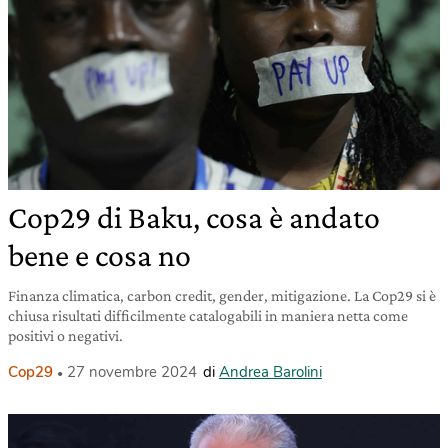
Cop29 di Baku, cosa è andato
bene e cosa no
Finanza climatica, carbon credit, gender, mitigazione. La Cop29 si è
chiusa risultati difficilmente catalogabili in maniera netta come
positivi o negativi.
Cop29
27 novembre 2024
di
Andrea Barolini