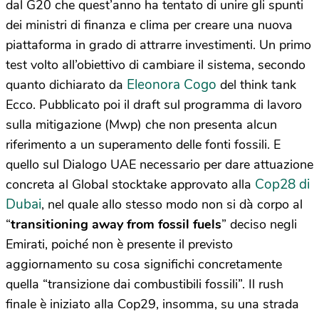
dal G20 che quest’anno ha tentato di unire gli spunti
dei ministri di finanza e clima per creare una nuova
piattaforma in grado di attrarre investimenti. Un primo
test volto all’obiettivo di cambiare il sistema, secondo
Eleonora Cogo
quanto dichiarato da
del think tank
Ecco. Pubblicato poi il draft sul programma di lavoro
sulla mitigazione (Mwp) che non presenta alcun
riferimento a un superamento delle fonti fossili. E
quello sul Dialogo UAE necessario per dare attuazione
Cop28 di
concreta al Global stocktake approvato alla
Dubai
, nel quale allo stesso modo non si dà corpo al
“
transitioning away from fossil fuels
” deciso negli
Emirati, poiché non è presente il previsto
aggiornamento su cosa significhi concretamente
quella “transizione dai combustibili fossili”. Il rush
finale è iniziato alla Cop29, insomma, su una strada