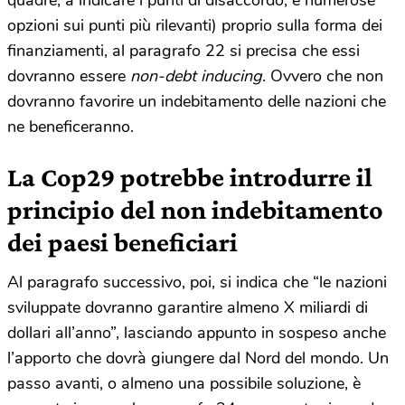
quadre, a indicare i punti di disaccordo, e numerose
opzioni sui punti più rilevanti) proprio sulla forma dei
finanziamenti, al paragrafo 22 si precisa che essi
dovranno essere
non-debt inducing
. Ovvero che non
dovranno favorire un indebitamento delle nazioni che
ne beneficeranno.
La Cop29 potrebbe introdurre il
principio del non indebitamento
dei paesi beneficiari
Al paragrafo successivo, poi, si indica che “le nazioni
sviluppate dovranno garantire almeno X miliardi di
dollari all’anno”, lasciando appunto in sospeso anche
l’apporto che dovrà giungere dal Nord del mondo. Un
passo avanti, o almeno una possibile soluzione, è