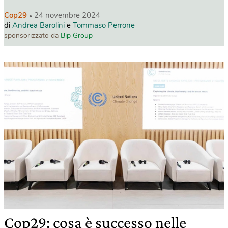
Cop29
24 novembre 2024
di
Andrea Barolini
e
Tommaso Perrone
sponsorizzato da
Bip Group
Cop29: cosa è successo nelle