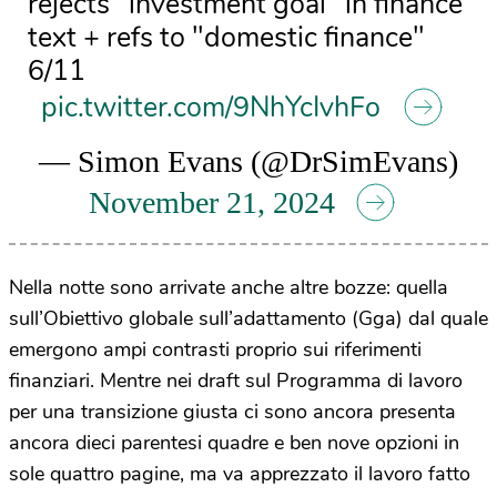
rejects "investment goal" in finance
text + refs to "domestic finance"
6/11
pic.twitter.com/9NhYcIvhFo
— Simon Evans (@DrSimEvans)
November 21, 2024
Nella notte sono arrivate anche altre bozze: quella
sull’Obiettivo globale sull’adattamento (Gga) dal quale
emergono ampi contrasti proprio sui riferimenti
finanziari. Mentre nei draft sul Programma di lavoro
per una transizione giusta ci sono ancora presenta
ancora dieci parentesi quadre e ben nove opzioni in
sole quattro pagine, ma va apprezzato il lavoro fatto