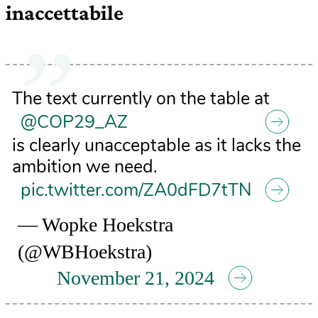
inaccettabile
The text currently on the table at
@COP29_AZ
is clearly unacceptable as it lacks the
ambition we need.
pic.twitter.com/ZA0dFD7tTN
— Wopke Hoekstra
(@WBHoekstra)
November 21, 2024