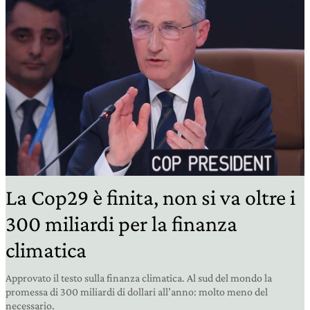
La Cop29 è finita, non si va oltre i
300 miliardi per la finanza
climatica
Approvato il testo sulla finanza climatica. Al sud del mondo la
promessa di 300 miliardi di dollari all’anno: molto meno del
necessario.