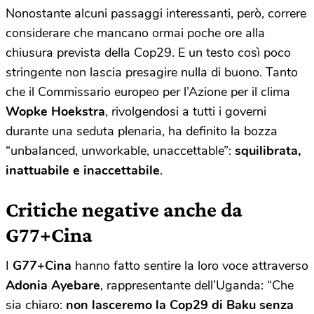
Nonostante alcuni passaggi interessanti, però, correre
considerare che mancano ormai poche ore alla
chiusura prevista della Cop29. E un testo così poco
stringente non lascia presagire nulla di buono. Tanto
che il Commissario europeo per l’Azione per il clima
Wopke Hoekstra
, rivolgendosi a tutti i governi
durante una seduta plenaria, ha definito la bozza
“unbalanced, unworkable, unaccettable”:
squilibrata,
inattuabile e inaccettabile
.
Critiche negative anche da
G77+Cina
I
G77+Cina
hanno fatto sentire la loro voce attraverso
Adonia Ayebare
, rappresentante dell’Uganda: “Che
sia chiaro:
non lasceremo la Cop29 di Baku senza