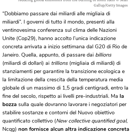
Gallup/Getty Images
“Dobbiamo passare dai miliardi alle migliaia di
miliardi”. I governi di tutto il mondo, presenti alla
ventinovesima conferenza sul clima delle Nazioni
Unite (Cop29), hanno accolto l’unica indicazione
concreta arrivata a inizio settimana dal G20 di Rio de
Janeiro. Quella, appunto, di passare dai
billions
(miliardi di dollari) ai
trillions
(migliaia di miliardi) di
stanziamenti per garantire la transizione ecologica e
la limitazione della crescita della temperatura media
globale di un massimo di 1,5 gradi centigradi, entro la
fine del secolo, rispetto ai livelli pre-industriali. Ma
la
bozza
sulla quale dovranno lavorare i negoziatori per
stabilire sostanze e contorni del Nuovo obiettivo
quantificato collettivo (
New collective quantified goal
,
Ncqg)
non fornisce alcun altra indicazione concreta