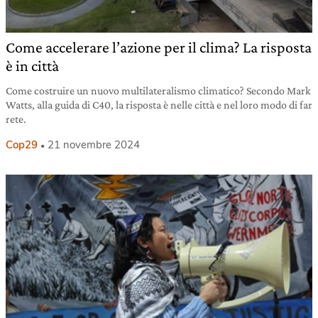
Come accelerare l’azione per il clima? La risposta
è in città
Come costruire un nuovo multilateralismo climatico? Secondo Mark
Watts, alla guida di C40, la risposta è nelle città e nel loro modo di far
rete.
Cop29
21 novembre 2024