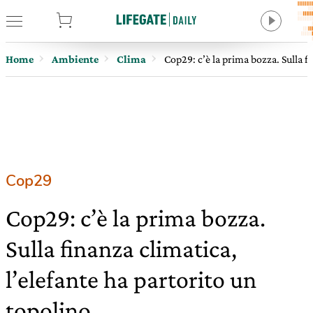
tore
Home
Ambiente
Clima
Cop29: c’è la prima bozza. Sulla f
Cop29
Cop29: c’è la prima bozza.
Sulla finanza climatica,
l’elefante ha partorito un
topolino