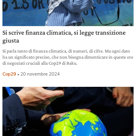
Si scrive finanza climatica, si legge transizione
giusta
Si parla tanto di finanza climatica, di numeri, di cifre. Ma ogni dato
ha un significato preciso, che non bisogna dimenticare in queste ore
di negoziati cruciali alla Cop29 di Baku.
Cop29
20 novembre 2024