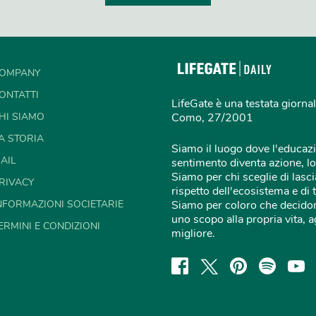
OMPANY
ONTATTI
LifeGate è una testata giornal
HI SIAMO
Como, 27/2001
A STORIA
Siamo il luogo dove l'educazi
AIL
sentimento diventa azione, lo
Siamo per chi sceglie di lascia
RIVACY
rispetto dell'ecosistema e di 
NFORMAZIONI SOCIETARIE
Siamo per coloro che decidon
uno scopo alla propria vita,
ERMINI E CONDIZIONI
migliore.