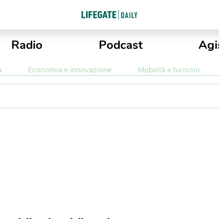
Radio
Podcast
Agi
a
Economia e innovazione
Mobilità e turismo