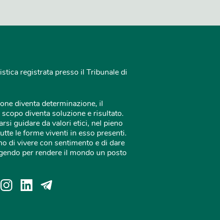
istica registrata presso il Tribunale di
one diventa determinazione, il
 scopo diventa soluzione e risultato.
rsi guidare da valori etici, nel pieno
tutte le forme viventi in esso presenti.
o di vivere con sentimento e di dare
 agendo per rendere il mondo un posto