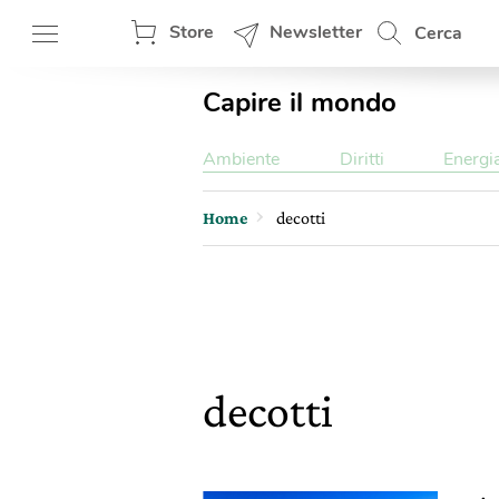
Store
Newsletter
Cerca
Capire il mondo
Ambiente
Diritti
Energi
Home
decotti
decotti