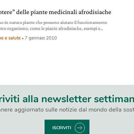
potere” delle piante medicinali afrodisiache
no in natura piante che possono aiutare il funzionamento
stro organismo, come le piante afrodisiache, esempi e
 per usarle al meglio
e e salute
7 gennaio 2010
riviti alla newsletter settima
nere aggiornato sulle notizie dal mondo della sost
ISCRIVITI