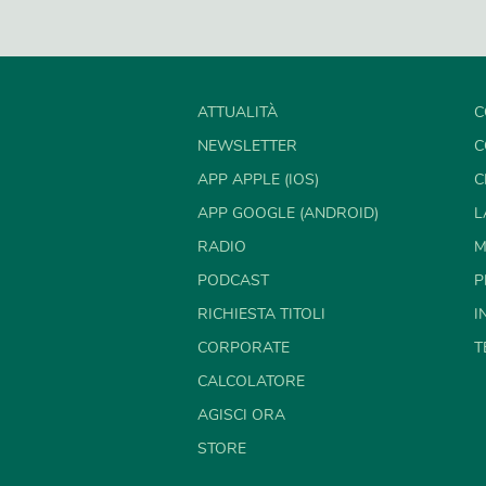
ATTUALITÀ
C
NEWSLETTER
C
APP APPLE (IOS)
C
APP GOOGLE (ANDROID)
L
RADIO
M
PODCAST
P
RICHIESTA TITOLI
I
CORPORATE
T
CALCOLATORE
AGISCI ORA
STORE