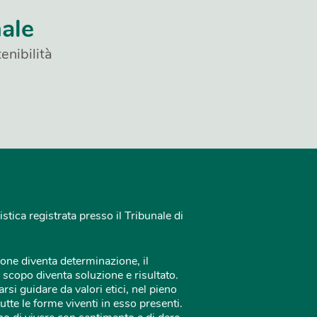
nale
enibilità
istica registrata presso il Tribunale di
one diventa determinazione, il
 scopo diventa soluzione e risultato.
rsi guidare da valori etici, nel pieno
tutte le forme viventi in esso presenti.