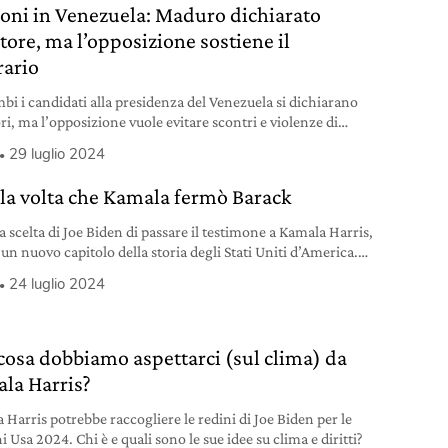
ioni in Venezuela: Maduro dichiarato
tore, ma l’opposizione sostiene il
rario
bi i candidati alla presidenza del Venezuela si dichiarano
ri, ma l’opposizione vuole evitare scontri e violenze di
.
29 luglio 2024
la volta che Kamala fermò Barack
a scelta di Joe Biden di passare il testimone a Kamala Harris,
 un nuovo capitolo della storia degli Stati Uniti d’America.
vere in soli 100 giorni.
24 luglio 2024
cosa dobbiamo aspettarci (sul clima) da
la Harris?
 Harris potrebbe raccogliere le redini di Joe Biden per le
i Usa 2024. Chi è e quali sono le sue idee su clima e diritti?