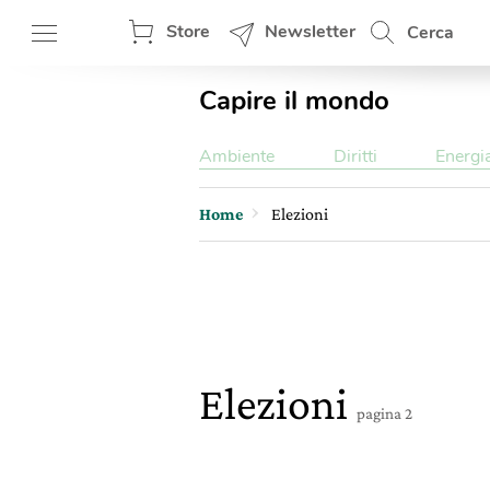
Store
Newsletter
Cerca
Capire il mondo
Ambiente
Diritti
Energi
Home
Elezioni
Elezioni
pagina 2