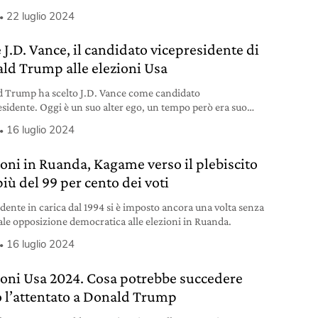
22 luglio 2024
 J.D. Vance, il candidato vicepresidente di
ld Trump alle elezioni Usa
 Trump ha scelto J.D. Vance come candidato
esidente. Oggi è un suo alter ego, un tempo però era suo
 detrattore.
16 luglio 2024
ioni in Ruanda, Kagame verso il plebiscito
iù del 99 per cento dei voti
idente in carica dal 1994 si è imposto ancora una volta senza
ale opposizione democratica alle elezioni in Ruanda.
16 luglio 2024
ioni Usa 2024. Cosa potrebbe succedere
 l’attentato a Donald Trump