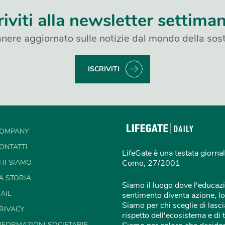
riviti alla newsletter settima
nere aggiornato sulle notizie dal mondo della sost
ISCRIVITI
OMPANY
ONTATTI
LifeGate è una testata giornal
HI SIAMO
Como, 27/2001
A STORIA
Siamo il luogo dove l'educazi
AIL
sentimento diventa azione, lo
Siamo per chi sceglie di lascia
RIVACY
rispetto dell'ecosistema e di 
NFORMAZIONI SOCIETARIE