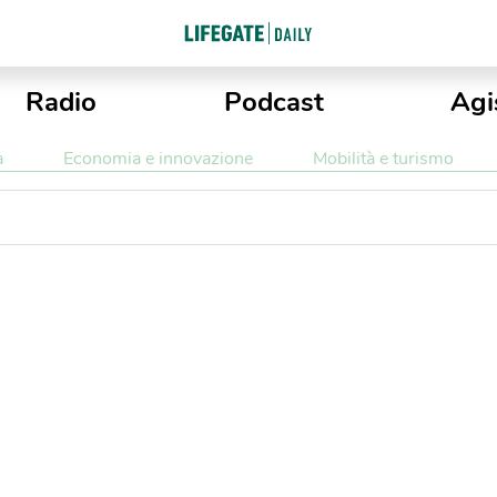
Radio
Podcast
Agi
a
Economia e innovazione
Mobilità e turismo