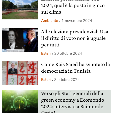
2024, qual è la posta in gioco
sul clima
Ambiente
1 novembre 2024
Alle elezioni presidenziali Usa
il diritto di voto non è uguale
per tutti
Esteri
30 ottobre 2024
Come Kaïs Saïed ha svuotato la
democrazia in Tunisia
Esteri
8 ottobre 2024
Verso gli Stati generali della
green economy a Ecomondo
2024: intervista a Raimondo
Orsini