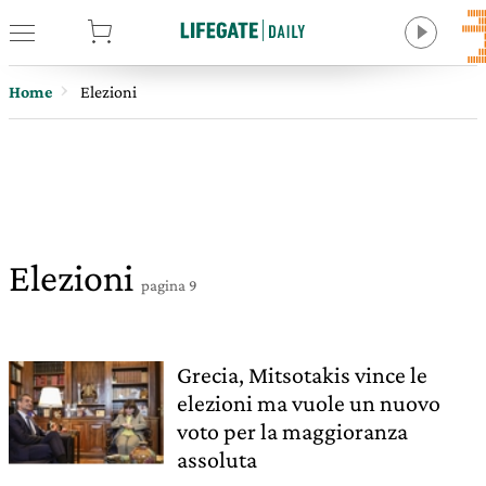
tore
Home
Elezioni
Elezioni
pagina 9
Grecia, Mitsotakis vince le
elezioni ma vuole un nuovo
voto per la maggioranza
assoluta