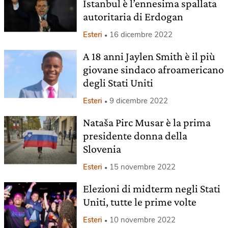
Istanbul è l’ennesima spallata
autoritaria di Erdogan
Esteri
16 dicembre 2022
A 18 anni Jaylen Smith è il più
giovane sindaco afroamericano
degli Stati Uniti
Esteri
9 dicembre 2022
Nataša Pirc Musar è la prima
presidente donna della
Slovenia
Esteri
15 novembre 2022
Elezioni di midterm negli Stati
Uniti, tutte le prime volte
Esteri
10 novembre 2022