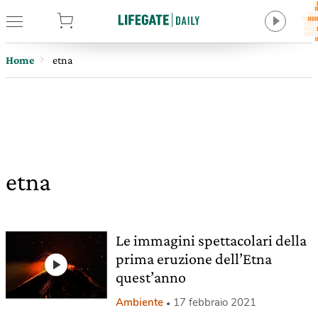
tore
Home
etna
etna
Le immagini spettacolari della
prima eruzione dell’Etna
quest’anno
Ambiente
17 febbraio 2021