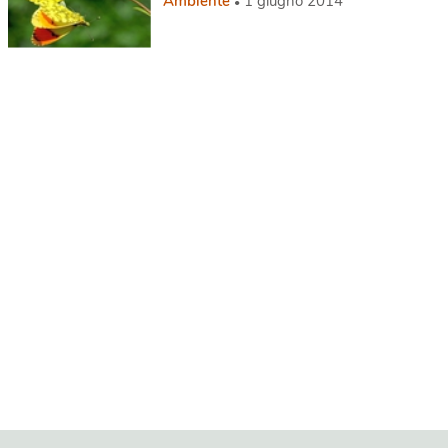
Ambiente
1 giugno 2014