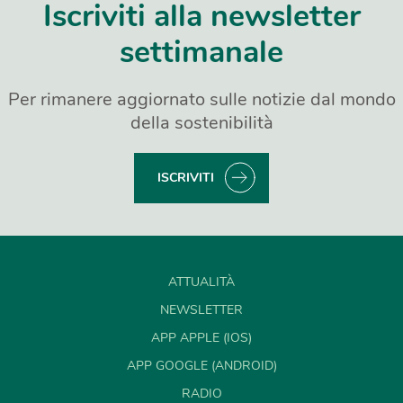
Iscriviti alla newsletter
settimanale
Per rimanere aggiornato sulle notizie dal mondo
della sostenibilità
ISCRIVITI
ATTUALITÀ
NEWSLETTER
APP APPLE (IOS)
APP GOOGLE (ANDROID)
RADIO