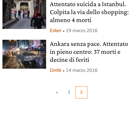
Attentato suicida a Istanbul.
Colpita la via dello shopping:
almeno 4 morti
Esteri
19 marzo 2016
Ankara senza pace. Attentato
in pieno centro: 37 morti e
decine di feriti
Diritti
14 marzo 2016
«
1
2