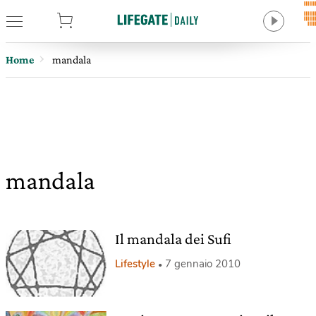
tore
Home
mandala
mandala
Il mandala dei Sufi
Lifestyle
7 gennaio 2010