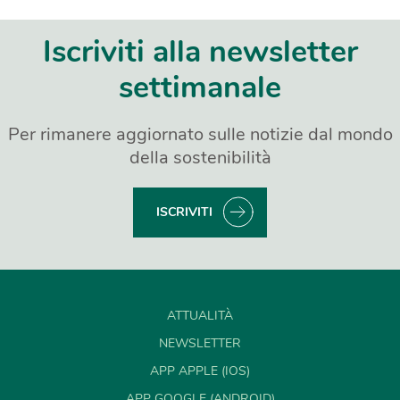
Iscriviti alla newsletter
settimanale
Per rimanere aggiornato sulle notizie dal mondo
della sostenibilità
ISCRIVITI
ATTUALITÀ
NEWSLETTER
APP APPLE (IOS)
APP GOOGLE (ANDROID)