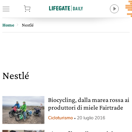
tore
Home
Nestlé
Nestlé
Biocycling, dalla marea rossa ai
produttori di miele Fairtrade
Cicloturismo
20 luglio 2016