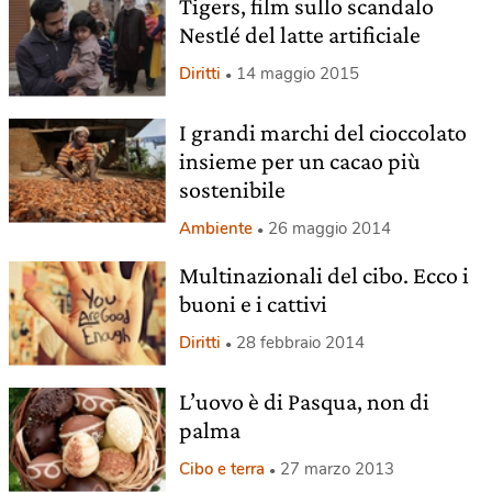
Tigers, film sullo scandalo
Nestlé del latte artificiale
Diritti
14 maggio 2015
I grandi marchi del cioccolato
insieme per un cacao più
sostenibile
Ambiente
26 maggio 2014
Multinazionali del cibo. Ecco i
buoni e i cattivi
Diritti
28 febbraio 2014
L’uovo è di Pasqua, non di
palma
Cibo e terra
27 marzo 2013