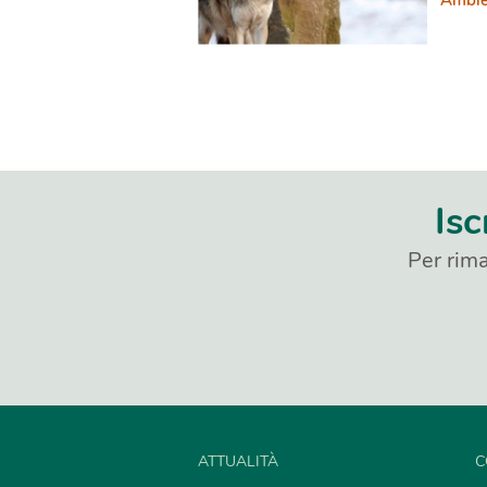
Ambie
Isc
Per rima
ATTUALITÀ
C