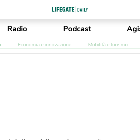
Radio
Podcast
Agi
a
Economia e innovazione
Mobilità e turismo