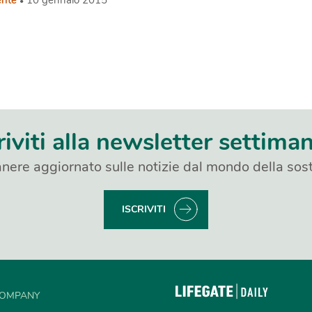
nte
10 gennaio 2015
riviti alla newsletter settima
nere aggiornato sulle notizie dal mondo della sost
ISCRIVITI
OMPANY