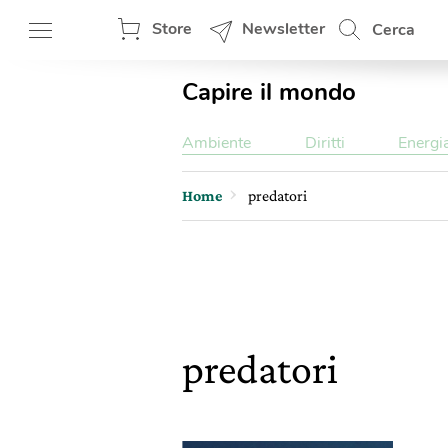
Store
Newsletter
Cerca
Capire il mondo
Ambiente
Diritti
Energi
Home
predatori
predatori