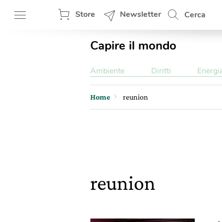
Store
Newsletter
Cerca
Capire il mondo
Ambiente
Diritti
Energi
Home
reunion
reunion