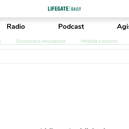
Radio
Podcast
Agi
a
Economia e innovazione
Mobilità e turismo