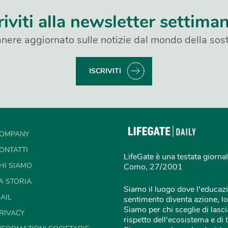
riviti alla newsletter settima
nere aggiornato sulle notizie dal mondo della sost
ISCRIVITI
OMPANY
ONTATTI
LifeGate è una testata giornal
HI SIAMO
Como, 27/2001
A STORIA
Siamo il luogo dove l'educazi
AIL
sentimento diventa azione, lo
Siamo per chi sceglie di lascia
RIVACY
rispetto dell'ecosistema e di 