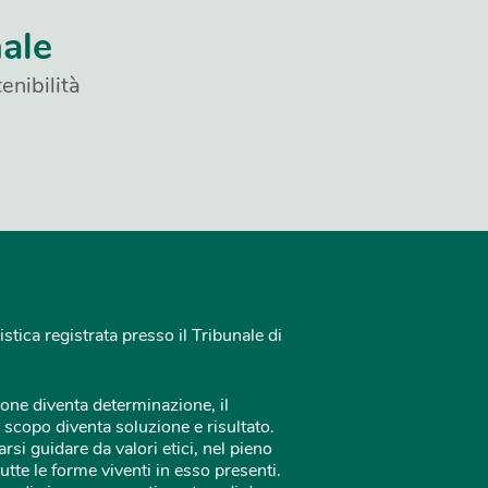
nale
enibilità
istica registrata presso il Tribunale di
one diventa determinazione, il
 scopo diventa soluzione e risultato.
rsi guidare da valori etici, nel pieno
tutte le forme viventi in esso presenti.