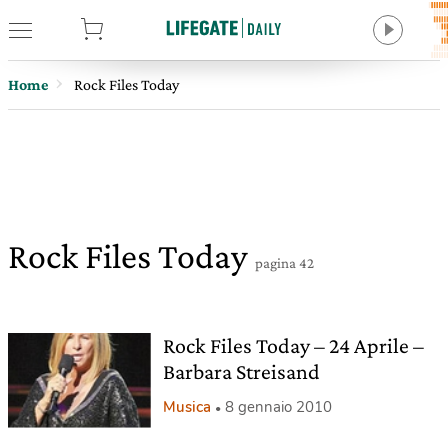
tore
Home
Rock Files Today
Rock Files Today
pagina 42
Rock Files Today – 24 Aprile –
Barbara Streisand
Musica
8 gennaio 2010