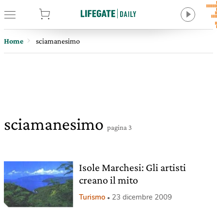
tore
Home
sciamanesimo
sciamanesimo
pagina 3
Isole Marchesi: Gli artisti
creano il mito
Turismo
23 dicembre 2009