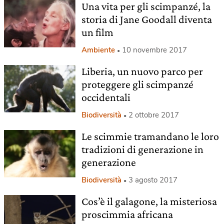
Una vita per gli scimpanzé, la
storia di Jane Goodall diventa
un film
Ambiente
10 novembre 2017
Liberia, un nuovo parco per
proteggere gli scimpanzé
occidentali
Biodiversità
2 ottobre 2017
Le scimmie tramandano le loro
tradizioni di generazione in
generazione
Biodiversità
3 agosto 2017
Cos’è il galagone, la misteriosa
proscimmia africana