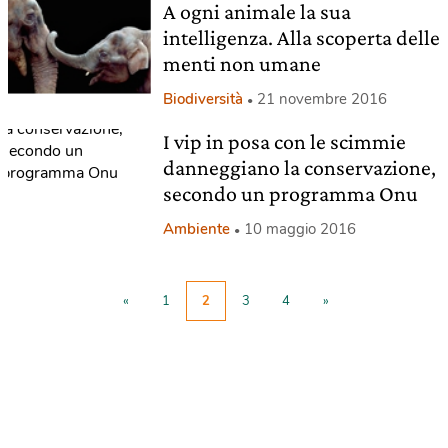
A ogni animale la sua
intelligenza. Alla scoperta delle
menti non umane
Biodiversità
21 novembre 2016
I vip in posa con le scimmie
danneggiano la conservazione,
secondo un programma Onu
Ambiente
10 maggio 2016
«
1
2
3
4
»