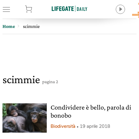
tore
Home
scimmie
scimmie
pagina 2
Condividere è bello, parola di
bonobo
Biodiversità
19 aprile 2018