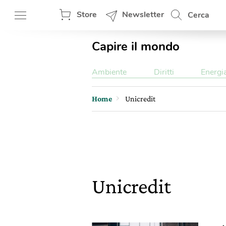
Store
Newsletter
Cerca
Capire il mondo
Ambiente
Diritti
Energi
Home
Unicredit
Unicredit