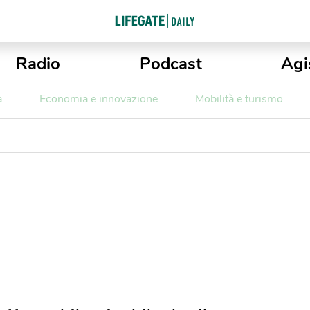
Radio
Podcast
Agi
a
Economia e innovazione
Mobilità e turismo