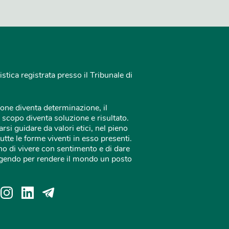
istica registrata presso il Tribunale di
one diventa determinazione, il
 scopo diventa soluzione e risultato.
rsi guidare da valori etici, nel pieno
tutte le forme viventi in esso presenti.
o di vivere con sentimento e di dare
 agendo per rendere il mondo un posto