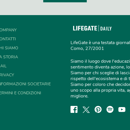
OMPANY
ONTATTI
LifeGate è una testata giornal
HI SIAMO
Como, 27/2001
A STORIA
Siamo il luogo dove l'educazi
AIL
sentimento diventa azione, lo
Siamo per chi sceglie di lascia
RIVACY
rispetto dell'ecosistema e di 
NFORMAZIONI SOCIETARIE
Siamo per coloro che decidon
uno scopo alla propria vita,
ERMINI E CONDIZIONI
migliore.