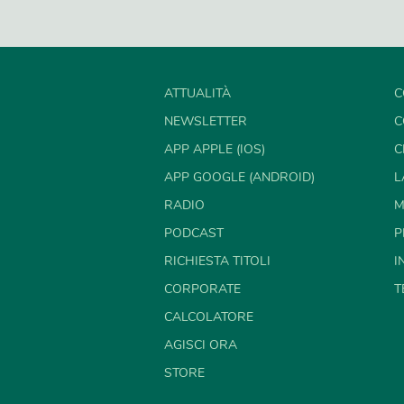
ATTUALITÀ
C
NEWSLETTER
C
APP APPLE (IOS)
C
APP GOOGLE (ANDROID)
L
RADIO
M
PODCAST
P
RICHIESTA TITOLI
I
CORPORATE
T
CALCOLATORE
AGISCI ORA
STORE