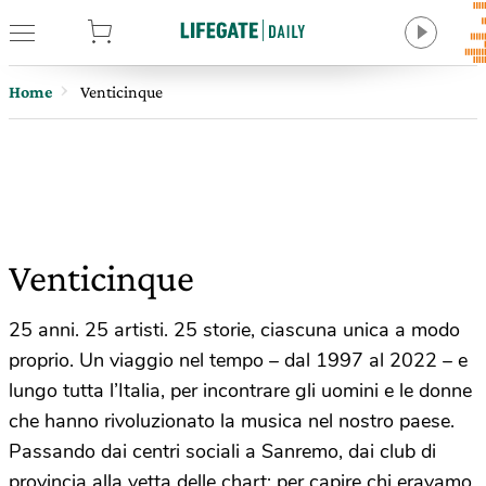
tore
Home
Venticinque
Venticinque
25 anni. 25 artisti. 25 storie, ciascuna unica a modo
proprio. Un viaggio nel tempo – dal 1997 al 2022 – e
lungo tutta l’Italia, per incontrare gli uomini e le donne
che hanno rivoluzionato la musica nel nostro paese.
Passando dai centri sociali a Sanremo, dai club di
provincia alla vetta delle chart: per capire chi eravamo