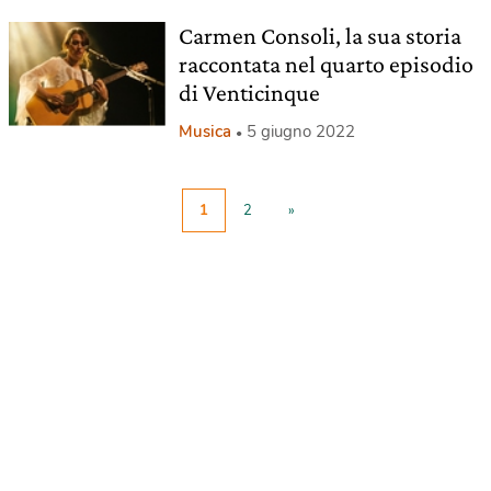
Carmen Consoli, la sua storia
raccontata nel quarto episodio
di Venticinque
Musica
5 giugno 2022
1
2
»