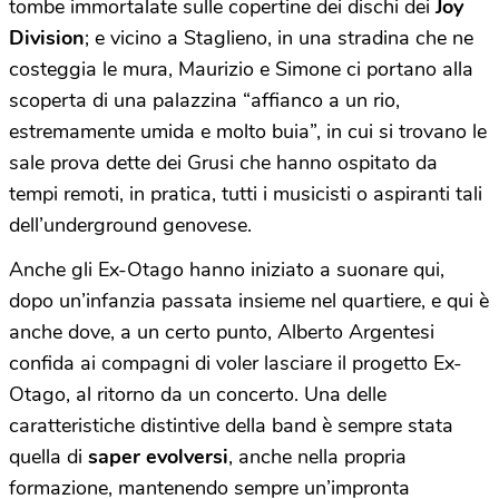
tombe immortalate sulle copertine dei dischi dei
Joy
Division
; e vicino a Staglieno, in una stradina che ne
costeggia le mura, Maurizio e Simone ci portano alla
scoperta di una palazzina “affianco a un rio,
estremamente umida e molto buia”, in cui si trovano le
sale prova dette dei Grusi che hanno ospitato da
tempi remoti, in pratica, tutti i musicisti o aspiranti tali
dell’underground genovese.
Anche gli Ex-Otago hanno iniziato a suonare qui,
dopo un’infanzia passata insieme nel quartiere, e qui è
anche dove, a un certo punto, Alberto Argentesi
confida ai compagni di voler lasciare il progetto Ex-
Otago, al ritorno da un concerto. Una delle
caratteristiche distintive della band è sempre stata
quella di
saper evolversi
, anche nella propria
formazione, mantenendo sempre un’impronta