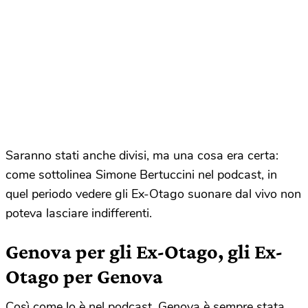
Saranno stati anche divisi, ma una cosa era certa:
come sottolinea Simone Bertuccini nel podcast, in
quel periodo vedere gli Ex-Otago suonare dal vivo non
poteva lasciare indifferenti.
Genova per gli Ex-Otago, gli Ex-
Otago per Genova
Così come lo è nel podcast, Genova è sempre stata