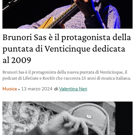
Brunori Sas è il protagonista della
puntata di Venticinque dedicata
al 2009
Brunori Sas è il protagonista della nuova puntata di Venticinque, il
podcast di LifeGate e Rockit che racconta 25 anni di musica italiana.
Musica
13 marzo 2024
di
Valentina Neri