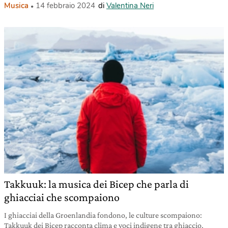
Musica
14 febbraio 2024
di
Valentina Neri
Takkuuk: la musica dei Bicep che parla di
ghiacciai che scompaiono
I ghiacciai della Groenlandia fondono, le culture scompaiono:
Takkuuk dei Bicep racconta clima e voci indigene tra ghiaccio,