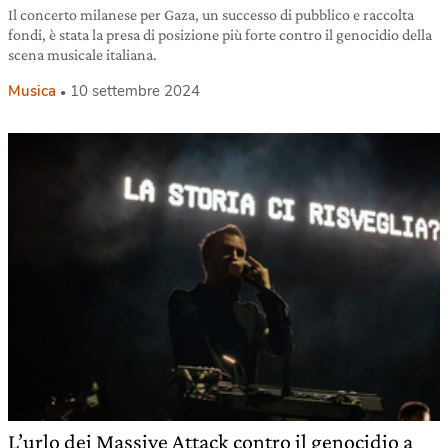
Il concerto milanese per Gaza, un successo di pubblico e raccolta
fondi, è stata la presa di posizione più forte contro il genocidio della
scena musicale italiana.
Musica
10 settembre 2024
L’urlo dei Massive Attack contro il genocidio a