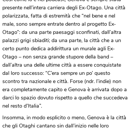
presente nell’intera carriera degli Ex-Otago. Una città
polarizzata, fatta di estremità che “nel bene e nel
male, sono sempre entrate dentro al progetto Ex-
Otago”: da una parte paesaggi sconfinati, dall’altra
palazzi grigi sbiaditi; da una parte, la città che a un
certo punto dedica addirittura un murale agli Ex-
Otago – non senza grande stupore della band –
dall’altra una delle ultime città a essere conquistate
dal loro successo: “C’era sempre un po’ questo
scontro tra nazionale e città. Forse (ndr. l’indie) non
era completamente capito e Genova è arrivata dopo a
darci lo spazio dovuto rispetto a quello che succedeva
nel resto d’Italia”.
Insomma, in modo esplicito o meno, Genova è la città
che gli Otaghi cantano sin dall’inizio nelle loro