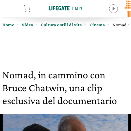
tore
Home
Video
Cultura e stili di vita
Cinema
Nomad, in
Nomad, in cammino con
Bruce Chatwin, una clip
esclusiva del documentario