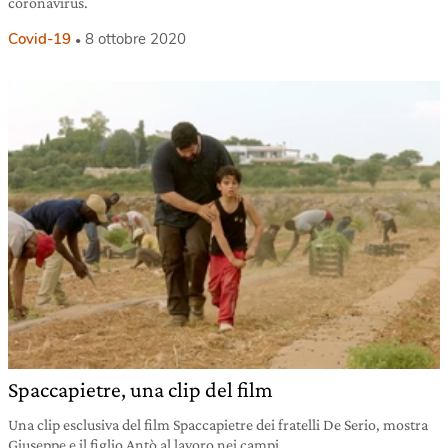
coronavirus.
Covid-19
8 ottobre 2020
Spaccapietre, una clip del film
Una clip esclusiva del film Spaccapietre dei fratelli De Serio, mostra
Giuseppe e il figlio Antò al lavoro nei campi.