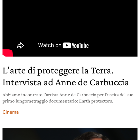
L’arte di proteggere la Terra.
Intervista ad Anne de Carbuccia
Abbiamo incontrato l’artista Anne de Carbuccia per l’uscita del suo
primo lungometraggio documentario: Earth protectors.
Cinema
17 aprile 2023