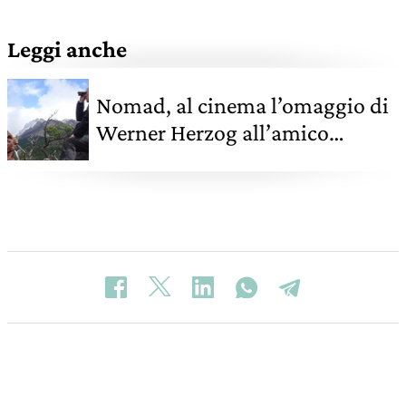
Leggi anche
Nomad, al cinema l’omaggio di
Werner Herzog all’amico
perduto e leggendario scrittore
Bruce Chatwin