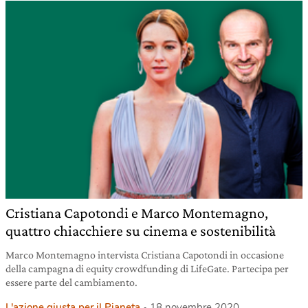
Cristiana Capotondi e Marco Montemagno,
quattro chiacchiere su cinema e sostenibilità
Marco Montemagno intervista Cristiana Capotondi in occasione
della campagna di equity crowdfunding di LifeGate. Partecipa per
essere parte del cambiamento.
L'azione giusta per il Pianeta
18 novembre 2020