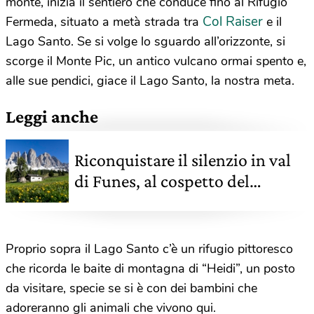
monte, inizia il sentiero che conduce fino al Rifugio
Col Raiser
Fermeda, situato a metà strada tra
e il
Lago Santo. Se si volge lo sguardo all’orizzonte, si
scorge il Monte Pic, un antico vulcano ormai spento e,
alle sue pendici, giace il Lago Santo, la nostra meta.
Leggi anche
Riconquistare il silenzio in val
di Funes, al cospetto del
maestoso Gruppo delle Odle
Proprio sopra il Lago Santo c’è un rifugio pittoresco
che ricorda le baite di montagna di “Heidi”, un posto
da visitare, specie se si è con dei bambini che
adoreranno gli animali che vivono qui.