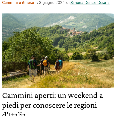
Cammini e itinerari
3 giugno 2024
di
Simona Denise Deiana
Cammini aperti: un weekend a
piedi per conoscere le regioni
d’Italia