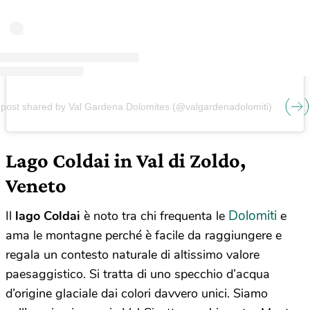
 post shared by Val Gardena Dolomites (@valgardenadolomiti)
Lago Coldai in Val di Zoldo,
Veneto
Dolomiti
Il
lago Coldai
è noto tra chi frequenta le
e
ama le montagne perché è facile da raggiungere e
regala un contesto naturale di altissimo valore
paesaggistico. Si tratta di uno specchio d’acqua
d’origine glaciale dai colori davvero unici. Siamo