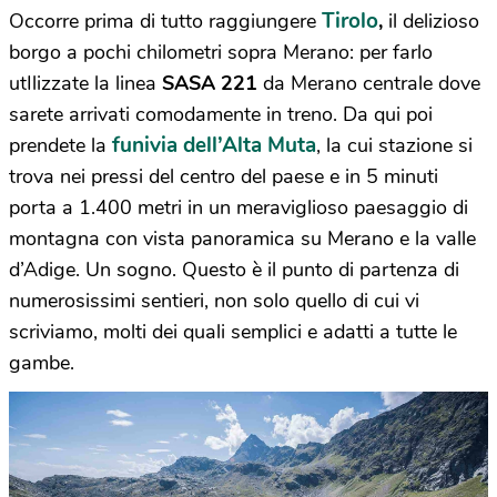
Tirolo
Occorre prima di tutto raggiungere
,
il delizioso
borgo a pochi chilometri sopra Merano: per farlo
utIlizzate la linea
SASA 221
da Merano centrale dove
sarete arrivati comodamente in treno. Da qui poi
funivia dell’Alta Muta
prendete la
, la cui stazione si
trova nei pressi del centro del paese e in 5 minuti
porta a 1.400 metri in un meraviglioso paesaggio di
montagna con vista panoramica su Merano e la valle
d’Adige. Un sogno. Questo è il punto di partenza di
numerosissimi sentieri, non solo quello di cui vi
scriviamo, molti dei quali semplici e adatti a tutte le
gambe.