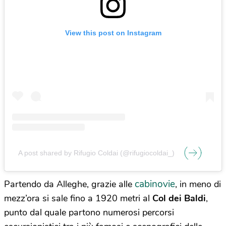
View this post on Instagram
A post shared by Rifugio Coldai (@rifugiocoldai_)
cabinovie
Partendo da Alleghe, grazie alle
, in meno di
mezz’ora si sale fino a 1920 metri al
Col dei Baldi
,
punto dal quale partono numerosi percorsi