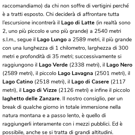
raccomandiamo) da chi non soffre di vertigini perché
è a tratti esposto. Chi deciderà di affrontare tutta
l’escursione incontrerà il
Lago di Latte
(in realtà sono
2, uno più piccolo e uno più grande) a 2540 metri
s.l.m., segue il
Lago Lungo
a 2589 metri, il più grande
con una lunghezza di 1 chilometro, larghezza di 300
metri e profondità di 35 metri; successivamente si
raggiungono il
Lago Verde
(2338 metri), il
Lago Nero
(2589 metri), il piccolo
Lago Lavagna
(2501 metri), il
Lago Catino
(2518 metri), il
Lago di Casere
(2117
metri), il
Lago di Vizze
(2126 metri) e infine il piccolo
laghetto delle Zanzare
. Il nostro consiglio, per un
break di qualche giorno in totale immersione nella
natura montana e a passo lento, è quello di
raggiungerli interamente con i mezzi pubblici. Ed è
possibile, anche se si tratta di grandi altitudini.