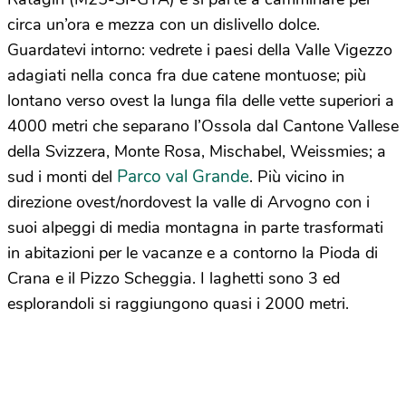
circa un’ora e mezza con un dislivello dolce.
Guardatevi intorno: vedrete i paesi della Valle Vigezzo
adagiati nella conca fra due catene montuose; più
lontano verso ovest la lunga fila delle vette superiori a
4000 metri che separano l’Ossola dal Cantone Vallese
della Svizzera, Monte Rosa, Mischabel, Weissmies; a
Parco val Grande
sud i monti del
. Più vicino in
direzione ovest/nordovest la valle di Arvogno con i
suoi alpeggi di media montagna in parte trasformati
in abitazioni per le vacanze e a contorno la Pioda di
Crana e il Pizzo Scheggia. I laghetti sono 3 ed
esplorandoli si raggiungono quasi i 2000 metri.