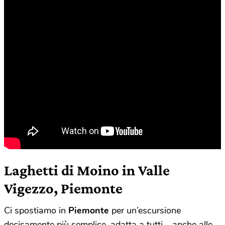
Laghetti di Moino in Valle
Vigezzo, Piemonte
Ci spostiamo in
Piemonte
per un’escursione
decisamente più semplice, adatta a tutti – anche alle