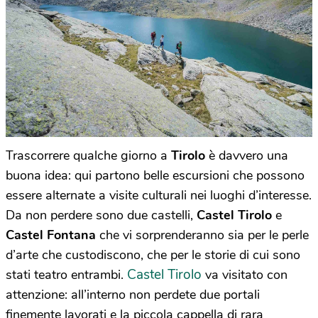
Trascorrere qualche giorno a
Tirolo
è davvero una
buona idea: qui partono belle escursioni che possono
essere alternate a visite culturali nei luoghi d’interesse.
Da non perdere sono due castelli,
Castel Tirolo
e
Castel Fontana
che vi sorprenderanno sia per le perle
d’arte che custodiscono, che per le storie di cui sono
Castel Tirolo
stati teatro entrambi.
va visitato con
attenzione: all’interno non perdete due portali
finemente lavorati e la piccola cappella di rara