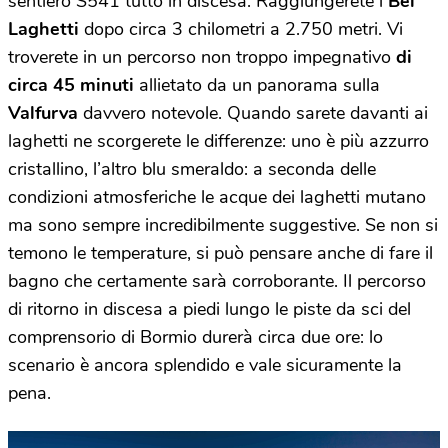
sentiero S541 tutto in discesa. Raggiungerete i
Bei
Laghetti
dopo circa 3 chilometri a 2.750 metri. Vi
troverete in un percorso non troppo impegnativo
di
circa 45 minuti
allietato da un panorama sulla
Valfurva
davvero notevole. Quando sarete davanti ai
laghetti ne scorgerete le differenze: uno è più azzurro
cristallino, l’altro blu smeraldo: a seconda delle
condizioni atmosferiche le acque dei laghetti mutano
ma sono sempre incredibilmente suggestive. Se non si
temono le temperature, si può pensare anche di fare il
bagno che certamente sarà corroborante. Il percorso
di ritorno in discesa a piedi lungo le piste da sci del
comprensorio di Bormio durerà circa due ore: lo
scenario è ancora splendido e vale sicuramente la
pena.