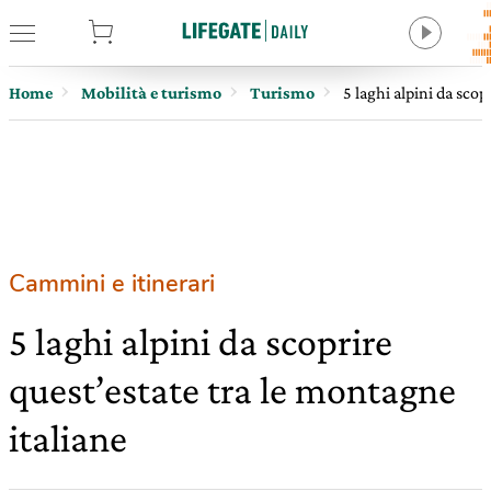
tore
Home
Mobilità e turismo
Turismo
5 laghi alpini da scop
Cammini e itinerari
5 laghi alpini da scoprire
quest’estate tra le montagne
italiane