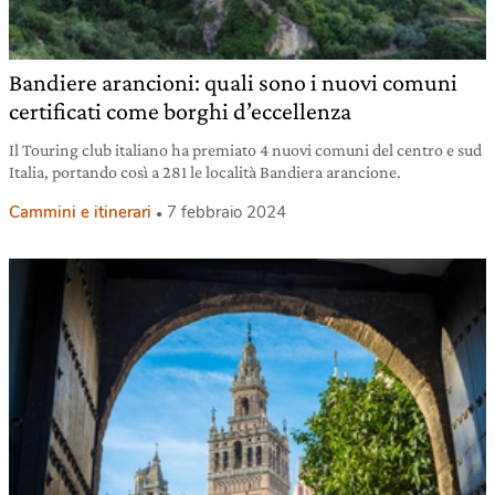
Bandiere arancioni: quali sono i nuovi comuni
certificati come borghi d’eccellenza
Il Touring club italiano ha premiato 4 nuovi comuni del centro e sud
Italia, portando così a 281 le località Bandiera arancione.
Cammini e itinerari
7 febbraio 2024