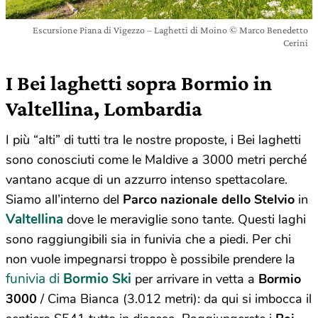
Escursione Piana di Vigezzo – Laghetti di Moino © Marco Benedetto
Cerini
I Bei laghetti sopra Bormio in
Valtellina, Lombardia
I più “alti” di tutti tra le nostre proposte, i Bei laghetti
sono conosciuti come le Maldive a 3000 metri perché
vantano acque di un azzurro intenso spettacolare.
Siamo all’interno del
Parco nazionale dello Stelvio
in
Valtellina
dove le meraviglie sono tante. Questi laghi
sono raggiungibili sia in funivia che a piedi. Per chi
non vuole impegnarsi troppo è possibile prendere la
funivia di
Bormio Ski
per arrivare in vetta a
Bormio
3000
/ Cima Bianca (3.012 metri): da qui si imbocca il