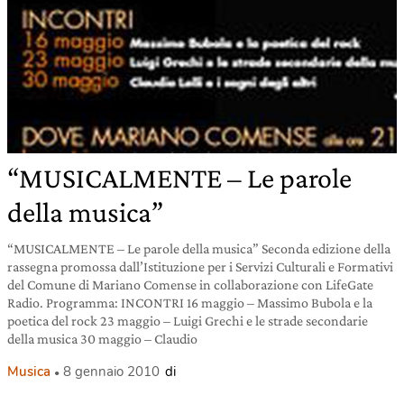
“MUSICALMENTE – Le parole
della musica”
“MUSICALMENTE – Le parole della musica” Seconda edizione della
rassegna promossa dall’Istituzione per i Servizi Culturali e Formativi
del Comune di Mariano Comense in collaborazione con LifeGate
Radio. Programma: INCONTRI 16 maggio – Massimo Bubola e la
poetica del rock 23 maggio – Luigi Grechi e le strade secondarie
della musica 30 maggio – Claudio
Musica
8 gennaio 2010
di