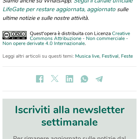
Segui il canale ufficiale
Siamo anche su WhatsApp.
LifeGate per restare aggiornata, aggiornato
sulle
ultime notizie e sulle nostre attività.
Quest'opera è distribuita con Licenza
Creative
Commons Attribuzione - Non commerciale -
Non opere derivate 4.0 Internazionale
.
Leggi altri articoli su questi temi:
Musica live
,
Festival
,
Feste
Iscriviti alla newsletter
settimanale
Per rimanere aggiornato sulle notizie dal