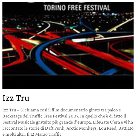
Izz Tru
Izz Tru – Si chiama cosi il film documentario girato tra palco e
Backstage del Traffic Free Festival 2007. In quello che è di fatto il
Festival Musicale gratuito più grande d’europa. LifeGate C’era e vi ha
raccontato le storie di Daft Punk, Arctic Monkeys, Lou Reed, Battiato
e molti altri. Il 12 Marzo Traffic