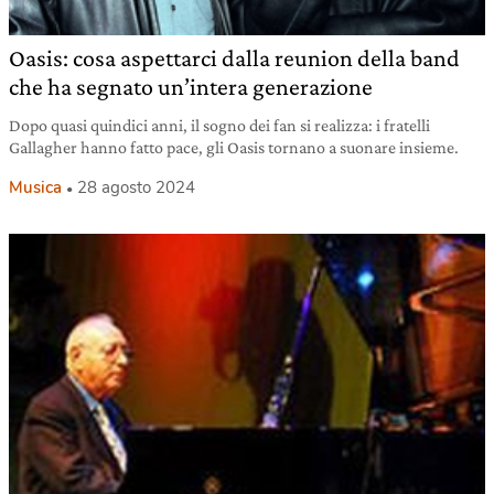
Oasis: cosa aspettarci dalla reunion della band
che ha segnato un’intera generazione
Dopo quasi quindici anni, il sogno dei fan si realizza: i fratelli
Gallagher hanno fatto pace, gli Oasis tornano a suonare insieme.
Musica
28 agosto 2024