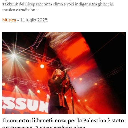
Takkuuk dei Bicep racconta clima e voci indigene tra ghiaccio,
musica e tradizione.
Musica
11 luglio 2025
Il concerto di beneficenza per la Palestina è stato
un successo. E ce ne sarà un altro