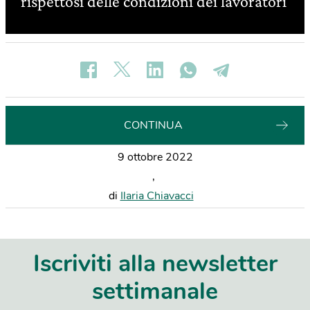
rispettosi delle condizioni dei lavoratori
CONTINUA
9 ottobre 2022
,
di
Ilaria Chiavacci
Iscriviti alla newsletter
settimanale