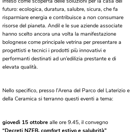
inteso come scoperta delle soluzioni per la casa del
futuro: ecologica, duratura, salubre, sicura, che fa
risparmiare energia e contribuisce a non consumare
risorse del pianeta. Andil e le sue aziende associate
hanno scelto ancora una volta la manifestazione
bolognese come principale vetrina per presentare a
progettisti e tecnici i prodotti più innovativi e
performanti destinati ad un’edilizia prestante e di
elevata qualità.
Nello specifico, presso l’Arena del Parco del Laterizio e
della Ceramica si terranno questi eventi a tema:
giovedì 15 ottobre
alle ore 9.45, il convegno
“Decreti NZEB, comfort estivo e salubrità”