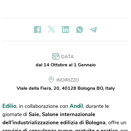
DATA
dal 14 Ottobre al 1 Gennaio
INDIRIZZO
Viale della Fiera, 20, 40128 Bologna BO, Italy
Edilio
Andil
, in collaborazione con
, durante le
giornate di
Saie, Salone internazionale
dell’industrializzazione edilizia di Bologna
, offre un
servizio di consulenza nuovo, gratuito e pratico
, per