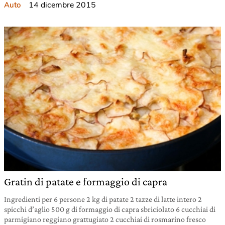
14 dicembre 2015
Auto
Gratin di patate e formaggio di capra
Ingredienti per 6 persone 2 kg di patate 2 tazze di latte intero 2
spicchi d’aglio 500 g di formaggio di capra sbriciolato 6 cucchiai di
parmigiano reggiano grattugiato 2 cucchiai di rosmarino fresco