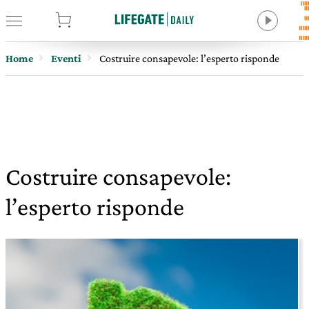
tore
Home
Eventi
Costruire consapevole: l’esperto risponde
Costruire consapevole:
l’esperto risponde