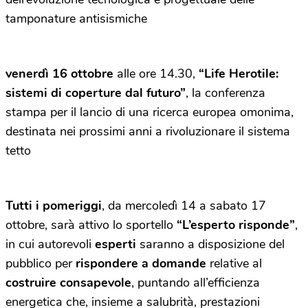
tamponature antisismiche
venerdì 16 ottobre
alle ore 14.30,
“Life Herotile:
sistemi di coperture dal futuro”
, la conferenza
stampa per il lancio di una ricerca europea omonima,
destinata nei prossimi anni a rivoluzionare il sistema
tetto
Tutti i pomeriggi
, da mercoledì 14 a sabato 17
ottobre, sarà attivo lo sportello
“L’esperto risponde”
,
in cui autorevoli
esperti
saranno a disposizione del
pubblico per
rispondere a domande
relative al
costruire consapevole
, puntando all’efficienza
energetica che, insieme a salubrità, prestazioni