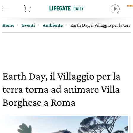
tore
Home
Eventi
Ambiente
Earth Day, il Villaggio per la ter
Earth Day, il Villaggio per la
terra torna ad animare Villa
Borghese a Roma