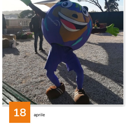
aprile