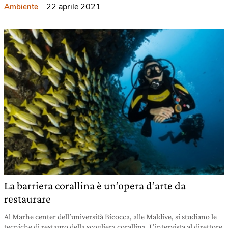
22 aprile 2021
Ambiente
La barriera corallina è un’opera d’arte da
restaurare
Al Marhe center dell’università Bicocca, alle Maldive, si studiano le
tecniche di restauro della scogliera corallina. L’intervista al direttore