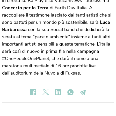
in diretta su RaiPlay e su VaticanNews l’attesissimo
Concerto per la Terra
di Earth Day Italia. A
raccogliere il testimone lasciato dai tanti artisti che si
sono battuti per un mondo più sostenibile, sarà
Luca
Barbarossa
con la sua Social band che dedicherà la
serata al tema “pace e ambiente” insieme a tanti altri
importanti artisti sensibili a queste tematiche. L’Italia
sarà così di nuovo in prima fila nella campagna
#OnePeopleOnePlanet, che darà il nome a una
maratona multimediale di 16 ore prodotte live
dall’auditorium della Nuvola di Fuksas.