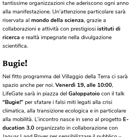
tantissime organizzazioni che aderiscono ogni anno
alla manifestazione. Un’attenzione particolare sarà
riservata al
mondo della scienza
, grazie a
collaborazioni e attività con prestigiosi
istituti di
ricerca
e realtà impegnate nella divulgazione
scientifica.
Bugie!
Nel fitto programma del Villaggio della Terra ci sarà
spazio anche per noi.
Venerdì 19, alle 10:00
,
LifeGate sarà in piazza del
Galoppatoio
con il talk
“Bugie!”
per sfatare i falsi miti legati alla crisi
climatica, alla transizione ecologica e in particolare
alla mobilità. L’incontro nasce in seno al progetto
E-
ducation 3.0
organizzato in collaborazione con
Jaguar Land Rover per sensibilizzare il pubblico –