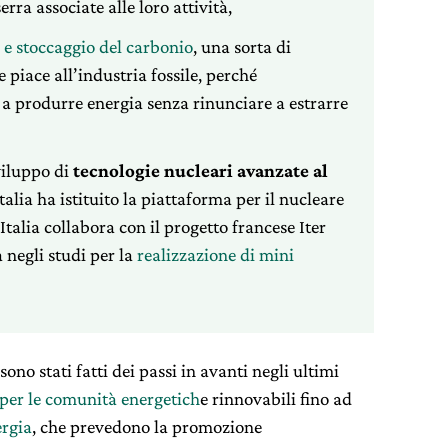
erra associate alle loro attività,
a e stoccaggio del carbonio
, una sorta di
e piace all’industria fossile, perché
a produrre energia senza rinunciare a estrarre
viluppo di
tecnologie nucleari avanzate al
’Italia ha istituito la piattaforma per il nucleare
’Italia collabora con il progetto francese Iter
 negli studi per la
realizzazione di mini
ono stati fatti dei passi in avanti negli ultimi
 per le comunità energetich
e rinnovabili fino ad
ergia
, che prevedono la promozione