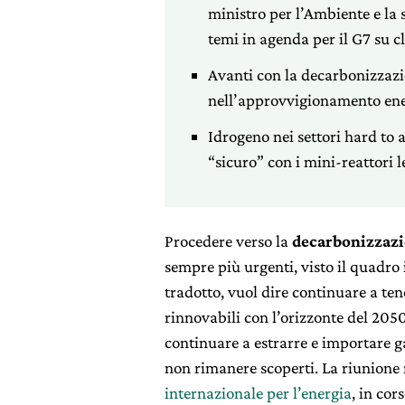
ministro per l’Ambiente e la 
temi in agenda per il G7 su c
Avanti con la decarbonizzaz
nell’approvvigionamento ener
Idrogeno nei settori hard to 
“sicuro” con i mini-reattori l
Procedere verso la
decarbonizzaz
sempre più urgenti, visto il quadro
tradotto, vuol dire continuare a tene
rinnovabili con l’orizzonte del 2050
continuare a estrarre e importare g
non rimanere scoperti. La riunione m
internazionale per l’energia
, in cor