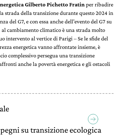
energetica Gilberto Pichetto Fratin
per ribadire
e la strada della transizione durante questo 2024 in
enza del G7, e con essa anche dell’evento del G7 su
da al cambiamento climatico è una strada molto
o intervento al vertice di Parigi – Se le sfide del
rezza energetica vanno affrontate insieme, è
ccio complessivo persegua una transizione
 affronti anche la povertà energetica e gli ostacoli
ale
mpegni su transizione ecologica