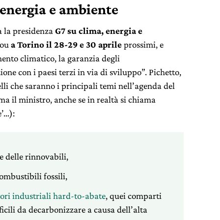
, energia e ambiente
à la presidenza
G7 su clima, energia e
lou
a Torino il 28-29 e 30 aprile
prossimi, e
mento climatico, la garanzia degli
ne con i paesi terzi in via di sviluppo”. Pichetto,
lli che saranno i principali temi nell’agenda del
a il ministro, anche se in realtà si chiama
’…):
e delle rinnovabili,
mbustibili fossili,
tori industriali hard-to-abate
, quei comparti
icili da decarbonizzare a causa dell’alta