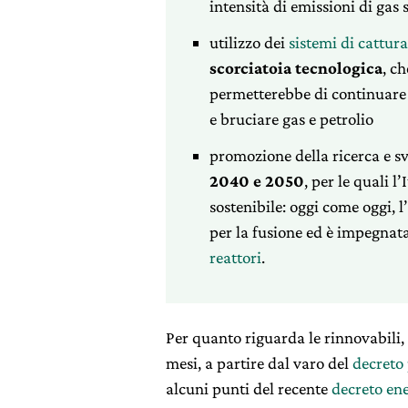
intensità di emissioni di gas s
utilizzo dei
sistemi di cattur
scorciatoia tecnologica
, ch
permetterebbe di continuare 
e bruciare gas e petrolio
promozione della ricerca e s
2040 e 2050
, per le quali l
sostenibile: oggi come oggi, l
per la fusione ed è impegnata
reattori
.
Per quanto riguarda le rinnovabili, s
mesi, a partire dal varo del
decreto
alcuni punti del recente
decreto en