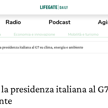
Radio
Podcast
Agi
a
Economia e innovazione
Mobilità e turismo
a presidenza italiana al G7 su clima, energia e ambiente
la presidenza italiana al G7
nte