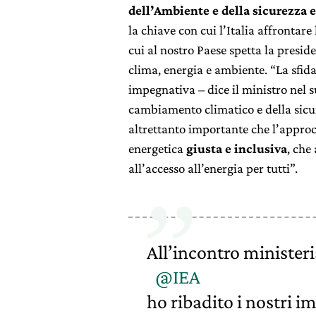
dell’Ambiente e della sicurezza 
la chiave con cui l’Italia affrontar
cui al nostro Paese spetta la presid
clima, energia e ambiente. “La sfi
impegnativa – dice il ministro nel su
cambiamento climatico e della sicu
altrettanto importante che l’appro
energetica
giusta e inclusiva
, che
all’accesso all’energia per tutti”.
All’incontro ministeri
@IEA
ho ribadito i nostri i