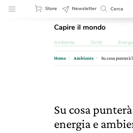
Store
Newsletter
Cerca
Capire il mondo
Ambiente
Diritti
Energi
Home
Ambiente
Su cosa punterà l
Su cosa punterà 
energia e ambie