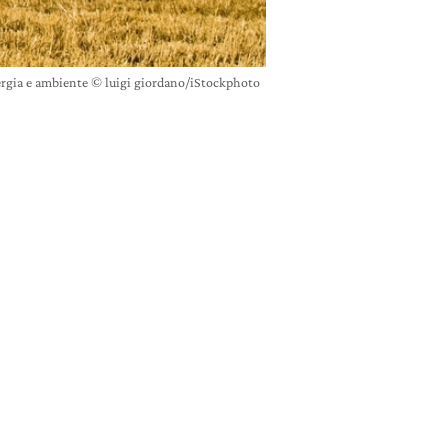
nergia e ambiente © luigi giordano/iStockphoto