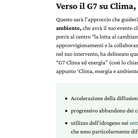
Verso il G7 su Clima
Questo sarà l’approccio che guider
ambiente,
che avrà il suo evento c
porrà al centro “la lotta al cambia
approvvigionamenti e la collaborazio
nel suo intervento, ha delineato que
“G7 Clima ed energia” (così lo chiam
appunto ‘Clima, energia e ambiente
Accelerazione della diffusion
progressivo abbandono dei co
utilizzo dell’idrogeno nei
set
che sono particolarmente diff