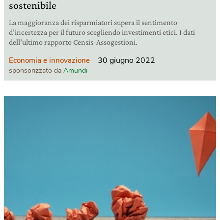
sostenibile
La maggioranza dei risparmiatori supera il sentimento
d’incertezza per il futuro scegliendo investimenti etici. I dati
dell’ultimo rapporto Censis-Assogestioni.
30 giugno 2022
Economia e innovazione
sponsorizzato da
Amundi