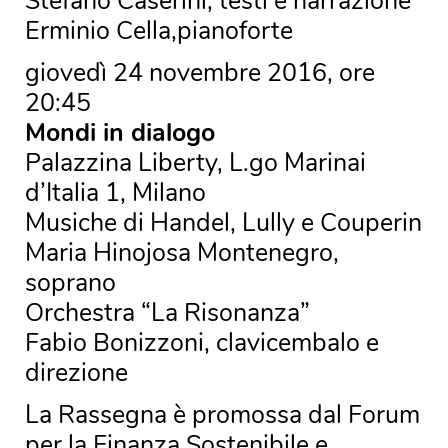
Stefano Caserini, testi e narrazione
Erminio Cella,pianoforte
giovedì 24 novembre 2016, ore
20:45
Mondi in dialogo
Palazzina Liberty, L.go Marinai
d’Italia 1, Milano
Musiche di Handel, Lully e Couperin
Maria Hinojosa Montenegro,
soprano
Orchestra “La Risonanza”
Fabio Bonizzoni, clavicembalo e
direzione
La Rassegna è promossa dal Forum
per la Finanza Sostenibile e