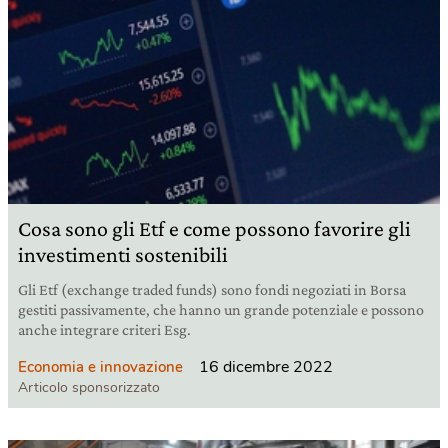
Cosa sono gli Etf e come possono favorire gli
investimenti sostenibili
Gli Etf (exchange traded funds) sono fondi negoziati in Borsa
gestiti passivamente, che hanno un grande potenziale e possono
anche integrare criteri Esg.
16 dicembre 2022
Economia e innovazione
Articolo sponsorizzato