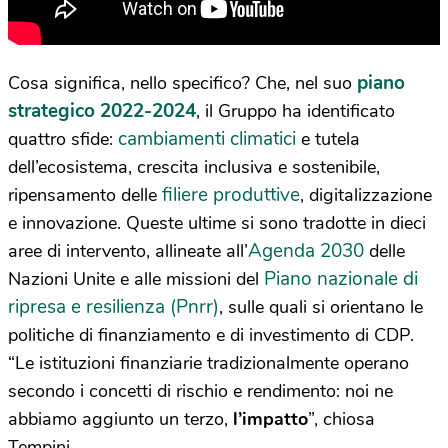
piano
Cosa significa, nello specifico? Che, nel suo
strategico 2022-2024
, il Gruppo ha identificato
cambiamenti climatici
quattro sfide:
e tutela
dell’ecosistema, crescita inclusiva e sostenibile,
filiere produttive
ripensamento delle
, digitalizzazione
e innovazione. Queste ultime si sono tradotte in dieci
Agenda 2030
aree di intervento, allineate all’
delle
Piano nazionale di
Nazioni Unite e alle missioni del
ripresa e resilienza (Pnrr)
, sulle quali si orientano le
politiche di finanziamento e di investimento di CDP.
“Le istituzioni finanziarie tradizionalmente operano
secondo i concetti di rischio e rendimento: noi ne
abbiamo aggiunto un terzo,
l’impatto
”, chiosa
Tempini.