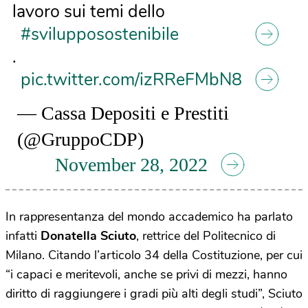
lavoro sui temi dello
#svilupposostenibile
.
pic.twitter.com/izRReFMbN8
— Cassa Depositi e Prestiti
(@GruppoCDP)
November 28, 2022
In rappresentanza del mondo accademico ha parlato
infatti
Donatella
Sciuto
, rettrice del Politecnico di
Milano. Citando l’articolo 34 della Costituzione, per cui
“i capaci e meritevoli, anche se privi di mezzi, hanno
diritto di raggiungere i gradi più alti degli studi”, Sciuto
ha ripercorso le iniziative per rendere l’università più