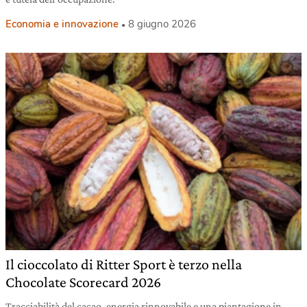
Economia e innovazione
8 giugno 2026
Il cioccolato di Ritter Sport è terzo nella
Chocolate Scorecard 2026
Tracciabilità del cacao, energia rinnovabile e una piantagione in