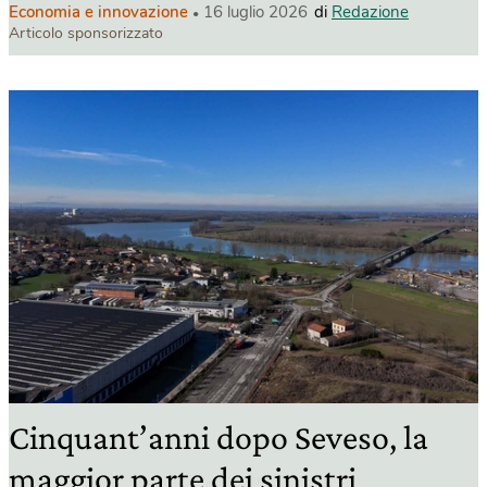
Articolo sponsorizzato
Cinquant’anni dopo Seveso, la
maggior parte dei sinistri