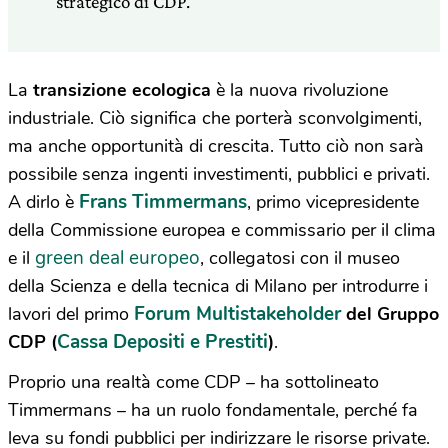
strategico di CDP.
La
transizione ecologica
è la nuova rivoluzione
industriale. Ciò significa che porterà sconvolgimenti,
ma anche opportunità di crescita. Tutto ciò non sarà
possibile senza ingenti investimenti, pubblici e privati.
Frans Timmermans
A dirlo è
, primo vicepresidente
della Commissione europea e commissario per il clima
green deal europeo
e il
, collegatosi con il museo
della Scienza e della tecnica di Milano per introdurre i
Forum Multistakeholder
lavori del primo
del
Gruppo
Cassa Depositi e Prestiti
CDP
(
)
.
Proprio una realtà come CDP – ha sottolineato
Timmermans – ha un ruolo fondamentale, perché fa
leva su fondi pubblici per indirizzare le risorse private.