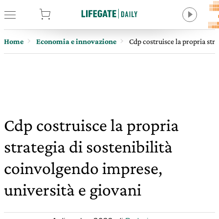
tore
Home
Economia e innovazione
Cdp costruisce la propria str
Cdp costruisce la propria
strategia di sostenibilità
coinvolgendo imprese,
università e giovani