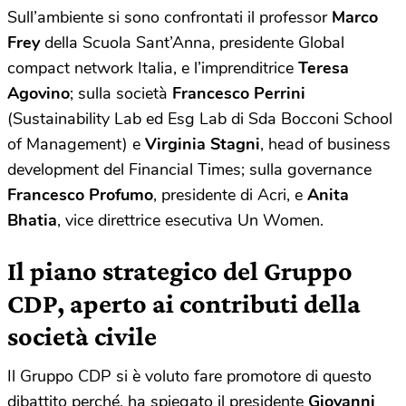
Sull’ambiente si sono confrontati il professor
Marco
Frey
della Scuola Sant’Anna, presidente Global
compact network Italia, e l’imprenditrice
Teresa
Agovino
; sulla società
Francesco Perrini
(Sustainability Lab ed Esg Lab di Sda Bocconi School
of Management) e
Virginia Stagni
, head of business
development del Financial Times; sulla governance
Francesco Profumo
, presidente di Acri, e
Anita
Bhatia
, vice direttrice esecutiva Un Women.
Il piano strategico del Gruppo
CDP, aperto ai contributi della
società civile
Il Gruppo CDP si è voluto fare promotore di questo
dibattito perché, ha spiegato il presidente
Giovanni