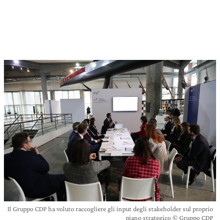
Il Gruppo CDP ha voluto raccogliere gli input degli stakeholder sul proprio
piano strategico © Gruppo CDP