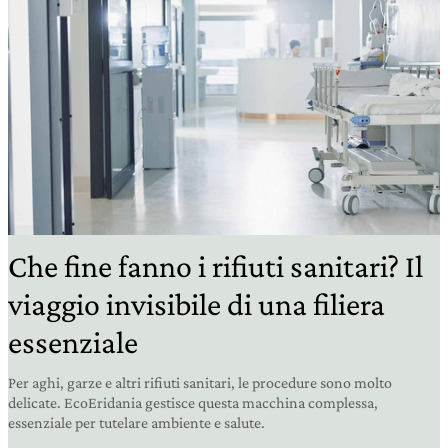
Che fine fanno i rifiuti sanitari? Il
viaggio invisibile di una filiera
essenziale
Per aghi, garze e altri rifiuti sanitari, le procedure sono molto
delicate. EcoEridania gestisce questa macchina complessa,
essenziale per tutelare ambiente e salute.
Economia e innovazione
16 luglio 2026
di
Redazione