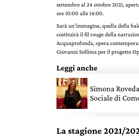
settembre al 24 ottobre 2021, aperta
ore 10:00 alle 14:00.
Sarà un’immagine, quella della bale
costituirà il fil rouge della narrazi
Acquaprofonda, opera contemporan
Giovanni Sollima per il progetto O
Leggi anche
Simona Roveda 
Sociale di Com
La stagione 2021/202