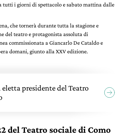
 tutti i giorni di spettacolo e sabato mattina dalle
na, che tornerà durante tutta la stagione e
one del teatro e protagonista assoluta di
ea commissionata a Giancarlo De Cataldo e
pera domani, giunto alla XXV edizione.
eletta presidente del Teatro
o
2 del Teatro sociale di Como