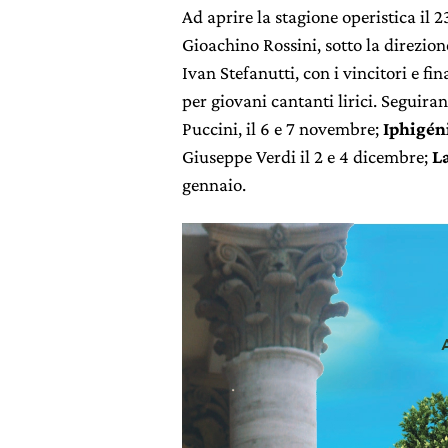
Ad aprire la stagione operistica il 
Gioachino Rossini, sotto la direzion
Ivan Stefanutti, con i vincitori e fi
per giovani cantanti lirici. Seguirann
Puccini, il 6 e 7 novembre;
Iphigén
Giuseppe Verdi il 2 e 4 dicembre;
L
gennaio.