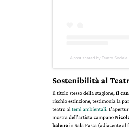
A post shared by Teatro Social
Sostenibilità al Teat
Il titolo stesso della stagione
, Il ca
rischio estinzione, testimonia la pa
teatro ai
temi ambientali
. L’apertu
mostra dell’artista campano
Nicol
balene
in Sala Pasta (adiacente al f