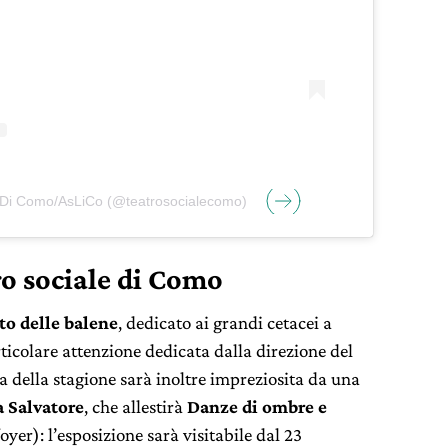
e Di Como/AsLiCo (@teatrosocialecomo)
ro sociale di Como
nto delle balene
, dedicato ai grandi cetacei a
rticolare attenzione dedicata dalla direzione del
ra della stagione sarà inoltre impreziosita da una
a Salvatore
, che allestirà
Danze di ombre e
oyer): l’esposizione sarà visitabile dal 23