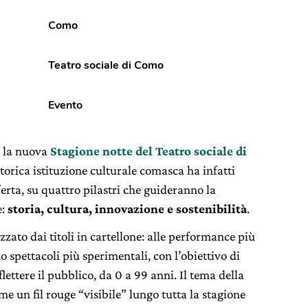
Como
Teatro sociale di Como
Evento
 la nuova
Stagione notte del Teatro sociale di
storica istituzione culturale comasca ha infatti
ferta, su quattro pilastri che guideranno la
e:
storia, cultura, innovazione e sostenibilità
.
zzato dai titoli in cartellone: alle performance più
no spettacoli più sperimentali, con l’obiettivo di
iflettere il pubblico, da 0 a 99 anni. Il tema della
me un fil rouge “visibile” lungo tutta la stagione