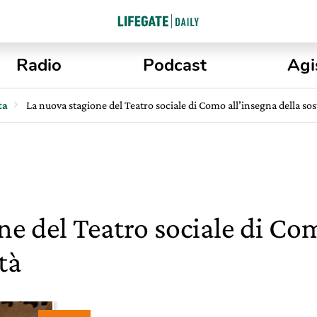
Radio
Podcast
Agi
ta
La nuova stagione del Teatro sociale di Como all’insegna della sos
ne del Teatro sociale di Co
tà