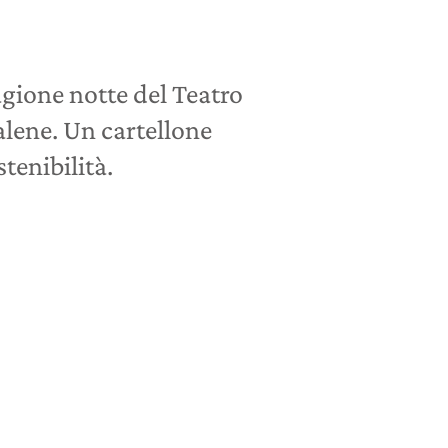
agione notte del Teatro
alene. Un cartellone
tenibilità.