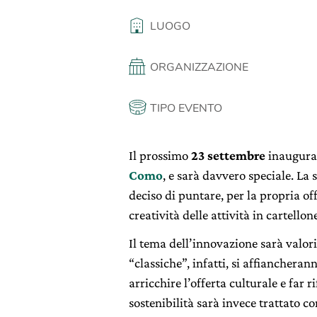
LUOGO
ORGANIZZAZIONE
TIPO EVENTO
Il prossimo
23 settembre
inaugura
Como
, e sarà davvero speciale. La 
deciso di puntare, per la propria of
creatività delle attività in cartellon
Il tema dell’innovazione sarà valori
“classiche”, infatti, si affiancheran
arricchire l’offerta culturale e far r
sostenibilità sarà invece trattato co