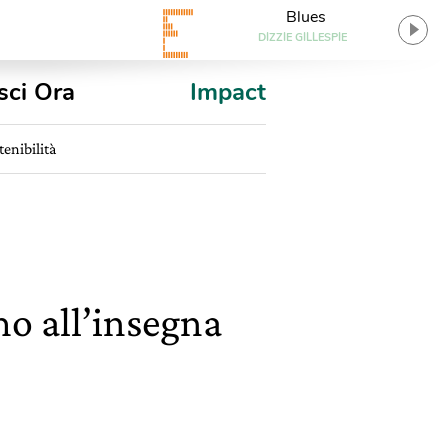
Blues
DIZZIE GILLESPIE
sci Ora
Impact
tenibilità
mo all’insegna