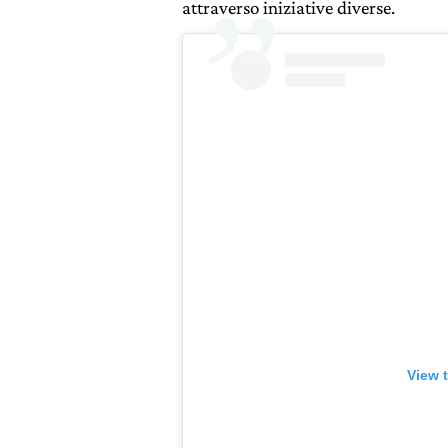
attraverso iniziative diverse.
View 