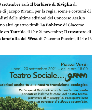
23 settembre sarà
Il barbiere di Siviglia
di
e di Jacopo Rivani, per la regia, scene e costumi di
nalisti delle ultime edizioni del Concorso AsLiCo
o altri quattro titoli:
La Bohème
di Giacomo
ie en Tauride
, il 19 e 21 novembre;
Il trovatore
di
a fanciulla del West
di Giacomo Puccini, il 14 e 16